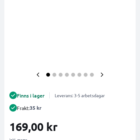
Finns i lager
Leverans: 3-5 arbetsdagar
35 kr
Frakt:
169,00 kr
inkl. moms