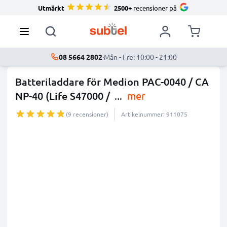
Utmärkt
2500+
recensioner på
08 5664 2802
·
Mån - Fre: 10:00 - 21:00
Batteriladdare för Medion PAC-0040 / CA
NP-40 (Life S47000 /
...
mer
(9 recensioner)
Artikelnummer: 911075