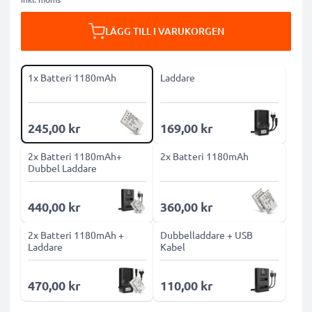
LÄGG TILL I VARUKORGEN
1x Batteri 1180mAh
Laddare
245,00 kr
169,00 kr
2x Batteri 1180mAh+
2x Batteri 1180mAh
Dubbel Laddare
440,00 kr
360,00 kr
2x Batteri 1180mAh +
Dubbelladdare + USB
Laddare
Kabel
470,00 kr
110,00 kr