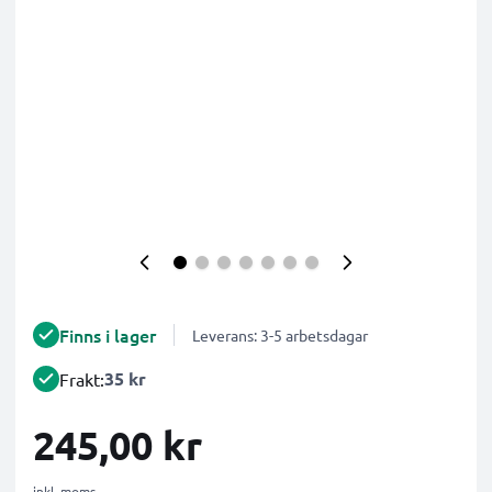
Finns i lager
Leverans: 3-5 arbetsdagar
35 kr
Frakt:
245,00 kr
inkl. moms