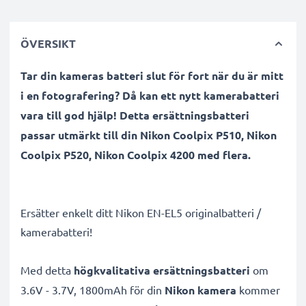
ÖVERSIKT
Tar din kameras batteri slut för fort när du är mitt
i en fotografering? Då kan ett nytt kamerabatteri
vara till god hjälp! Detta ersättningsbatteri
passar utmärkt till din Nikon Coolpix P510, Nikon
Coolpix P520, Nikon Coolpix 4200 med flera.
Ersätter enkelt ditt Nikon EN-EL5 originalbatteri /
kamerabatteri!
Med detta
högkvalitativa ersättningsbatteri
om
3.6V - 3.7V, 1800mAh för din
Nikon kamera
kommer