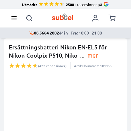
Utmärkt
2500+
recensioner på
08 5664 2802
·
Mån - Fre: 10:00 - 21:00
Ersättningsbatteri Nikon EN-EL5 för
Nikon Coolpix P510, Niko
...
mer
(422 recensioner)
Artikelnummer: 101155