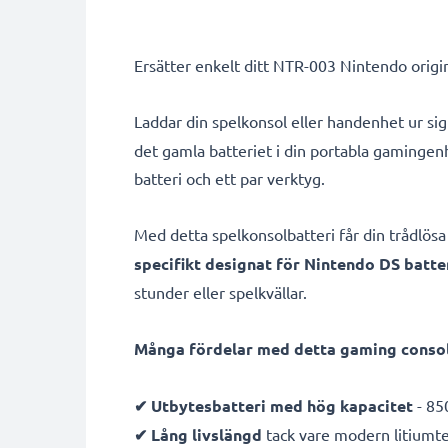
Ersätter enkelt ditt NTR-003 Nintendo origin
Laddar din spelkonsol eller handenhet ur sig
det gamla batteriet i din portabla gamingenh
batteri och ett par verktyg.
Med detta spelkonsolbatteri får din trådlösa
specifikt designat för Nintendo DS batte
stunder eller spelkvällar.
Många fördelar med detta gaming console
✔ Utbytesbatteri med hög kapacitet
- 85
✔ Lång livslängd
tack vare modern litiumt