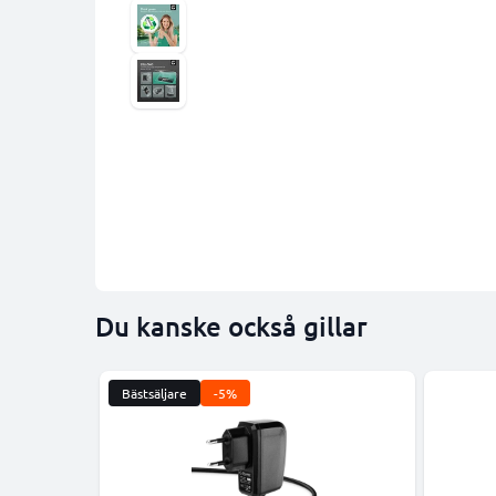
Du kanske också gillar
Bästsäljare
-5%