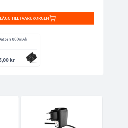
LÄGG TILL I VARUKORGEN
Batteri 800mAh
5,00 kr