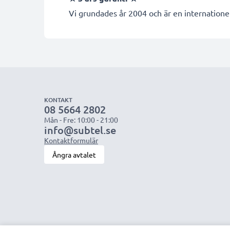
Vi grundades år 2004 och är en internationel
KONTAKT
08 5664 2802
Mån - Fre: 10:00 - 21:00
info@subtel.se
Kontaktformulär
Ångra avtalet