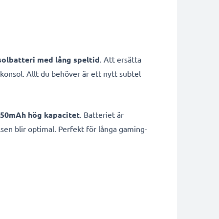
olbatteri med lång speltid
. Att ersätta
onsol. Allt du behöver är ett nytt subtel
850mAh hög kapacitet
. Batteriet är
lsen blir optimal. Perfekt för långa gaming-