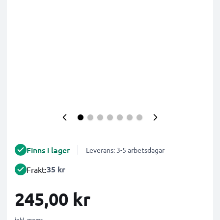
Finns i lager
Leverans: 3-5 arbetsdagar
35 kr
Frakt:
245,00 kr
inkl. moms