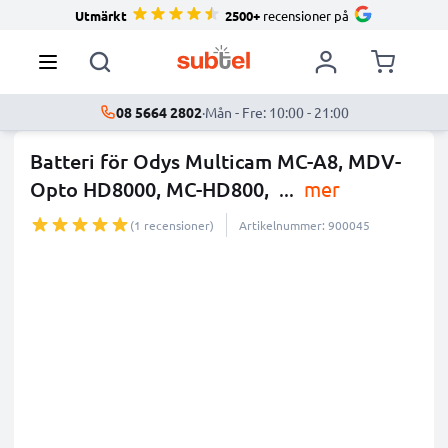
Utmärkt
2500+
recensioner på
08 5664 2802
·
Mån - Fre: 10:00 - 21:00
Batteri för Odys Multicam MC-A8, MDV-
Opto HD8000, MC-HD800,
...
mer
(1 recensioner)
Artikelnummer: 900045