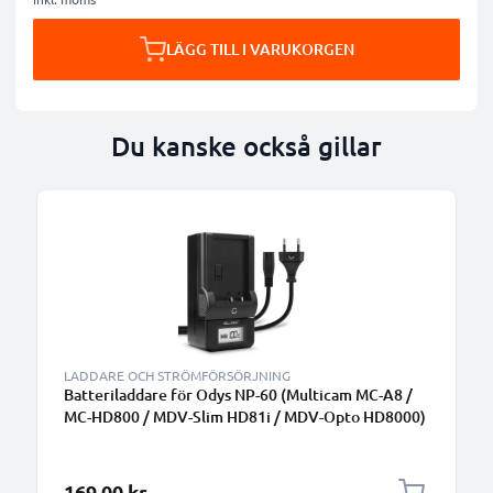
LÄGG TILL I VARUKORGEN
Du kanske också gillar
LADDARE OCH STRÖMFÖRSÖRJNING
Batteriladdare för Odys NP-60 (Multicam MC-A8 /
MC-HD800 / MDV-Slim HD81i / MDV-Opto HD8000)
Kamerabatterier från CELLONIC
169,00 kr