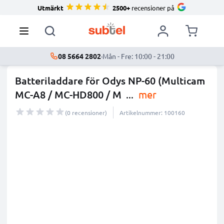
Utmärkt
2500+
recensioner på
08 5664 2802
·
Mån - Fre: 10:00 - 21:00
Batteriladdare för Odys NP-60 (Multicam
MC-A8 / MC-HD800 / M
...
mer
(0 recensioner)
Artikelnummer: 100160