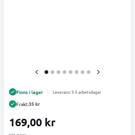
Finns i lager
Leverans: 3-5 arbetsdagar
35 kr
Frakt:
169,00 kr
inkl. moms