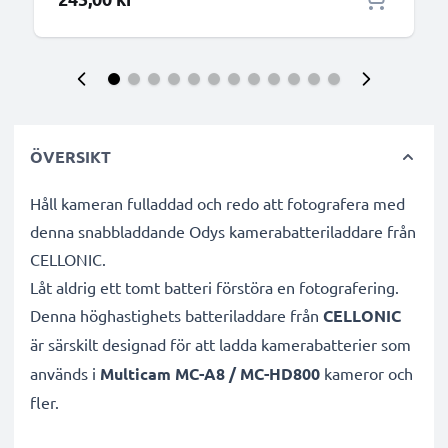
ÖVERSIKT
Håll kameran fulladdad och redo att fotografera med
denna snabbladdande Odys kamerabatteriladdare från
CELLONIC.
Låt aldrig ett tomt batteri förstöra en fotografering.
Denna höghastighets
batteriladdare från
CELLONIC
är särskilt designad för att ladda
kamerabatterier som
används i
Multicam MC-A8 / MC-HD800
kameror och
fler.