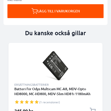
LÄGG TILL I VARUKORGEN
Du kanske också gillar
ERSÄTTNINGSBATTERIER
Batteri för Odys Multicam MC-A8, MDV-Opto
HD8000, MC-HD800, MDV-Slim HD81i 1180mAh
från CELLONIC
(1 recensioner)
245,00 kr