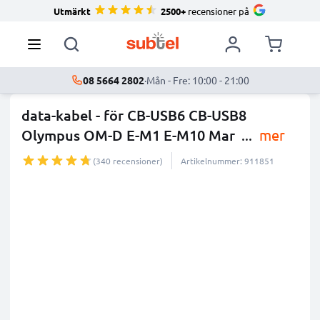
Utmärkt
2500+
recensioner på
08 5664 2802
·
Mån - Fre: 10:00 - 21:00
data-kabel - för CB-USB6 CB-USB8
Olympus OM-D E-M1 E-M10 Mar
...
mer
(340 recensioner)
Artikelnummer: 911851