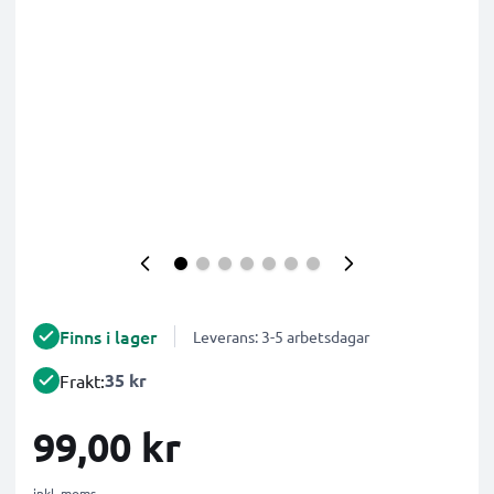
Finns i lager
Leverans: 3-5 arbetsdagar
35 kr
Frakt:
99,00 kr
inkl. moms