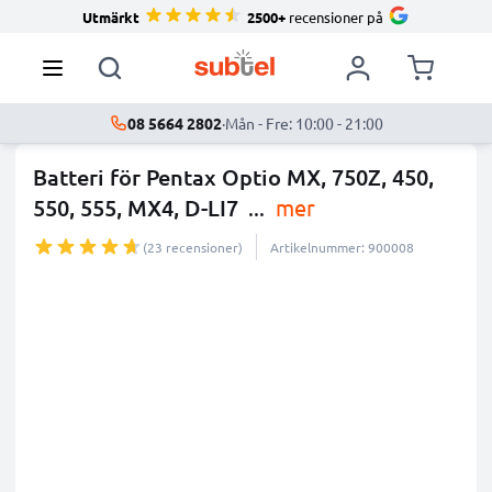
Utmärkt
2500+
recensioner på
08 5664 2802
·
Mån - Fre: 10:00 - 21:00
Batteri för Pentax Optio MX, 750Z, 450,
550, 555, MX4, D-LI7
...
mer
(23 recensioner)
Artikelnummer: 900008