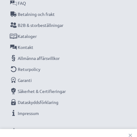
FAQ
Betalning och frakt
B2B & storbeställningar
Kataloger
Kontakt
Allmänna affärsvillkor
Returpolicy
Garanti
Säkerhet & Certifieringar
Dataskyddsförklaring
Impressum
VÅRA BETALNINGSALTERNATIV
×