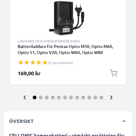
LADDARE OCH STRÖMFÖRSÖRJNING
Batteriladdare för Pentax Optio M50, Optio M60,
Optio S1, Optio V20, Optio W60, Optio W80
Kamerabatterier från CELLONIC
(2 recensioner)
169,00 kr
ÖVERSIKT
CELLONIC kamerabatteri - utmärkt ersättning för