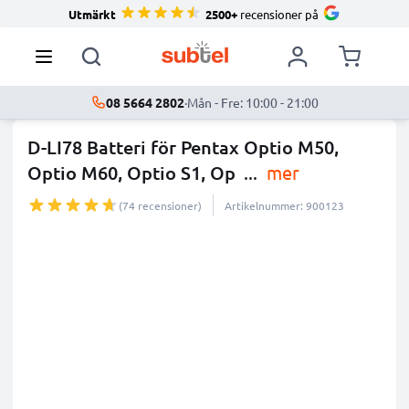
Utmärkt
2500+
recensioner på
08 5664 2802
·
Mån - Fre: 10:00 - 21:00
D-LI78 Batteri för Pentax Optio M50,
Optio M60, Optio S1, Op
...
mer
(74 recensioner)
Artikelnummer: 900123