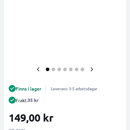
Finns i lager
Leverans: 3-5 arbetsdagar
35 kr
Frakt:
149,00 kr
inkl. moms