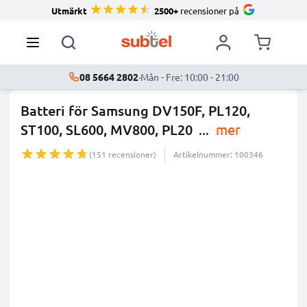
Utmärkt
2500+
recensioner på
08 5664 2802
·
Mån - Fre: 10:00 - 21:00
Batteri för Samsung DV150F, PL120,
ST100, SL600, MV800, PL20
...
mer
(151 recensioner)
Artikelnummer: 100346