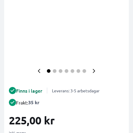
Finns i lager
Leverans: 3-5 arbetsdagar
35 kr
Frakt:
225,00 kr
inkl. moms