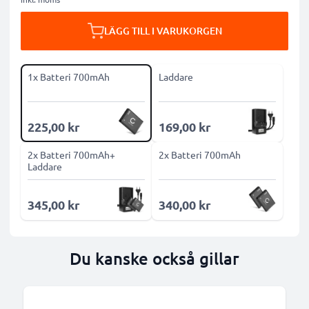
LÄGG TILL I VARUKORGEN
1x Batteri 700mAh
Laddare
225,00 kr
169,00 kr
2x Batteri 700mAh+
2x Batteri 700mAh
Laddare
345,00 kr
340,00 kr
Du kanske också gillar
B