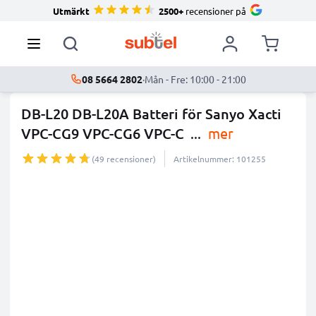
Utmärkt
2500+
recensioner på
08 5664 2802
·
Mån - Fre: 10:00 - 21:00
DB-L20 DB-L20A Batteri för Sanyo Xacti
VPC-CG9 VPC-CG6 VPC-C
...
mer
(49 recensioner)
Artikelnummer: 101255