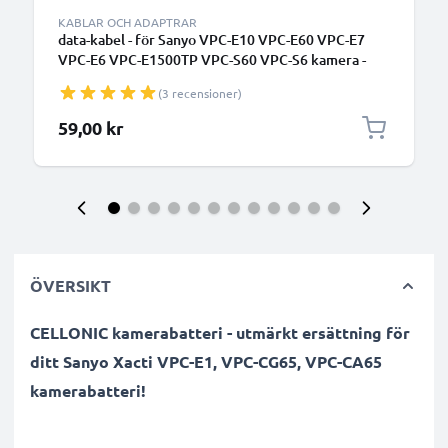
KABLAR OCH ADAPTRAR
data-kabel - för Sanyo VPC-E10 VPC-E60 VPC-E7
VPC-E6 VPC-E1500TP VPC-S60 VPC-S6 kamera -
1.5m PVC Datakabel svart
(3 recensioner)
59,00 kr
ÖVERSIKT
CELLONIC kamerabatteri - utmärkt ersättning för
ditt Sanyo Xacti VPC-E1, VPC-CG65, VPC-CA65
kamerabatteri!