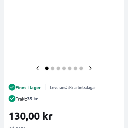
Finns i lager
Leverans: 3-5 arbetsdagar
35 kr
Frakt:
130,00 kr
inkl. moms