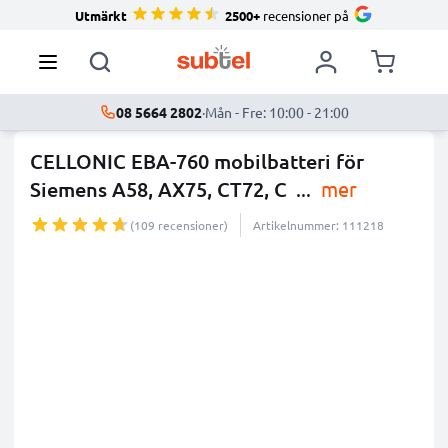
Utmärkt
2500+
recensioner på
08 5664 2802
·
Mån - Fre: 10:00 - 21:00
CELLONIC EBA-760 mobilbatteri för
Siemens A58, AX75, CT72, C
...
mer
(109 recensioner)
Artikelnummer: 111218