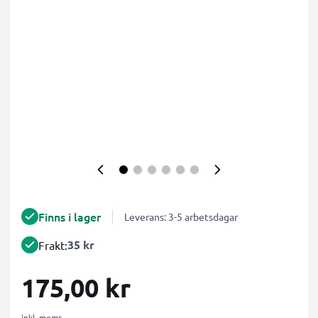
Finns i lager
Leverans: 3-5 arbetsdagar
35 kr
Frakt:
175,00 kr
inkl. moms