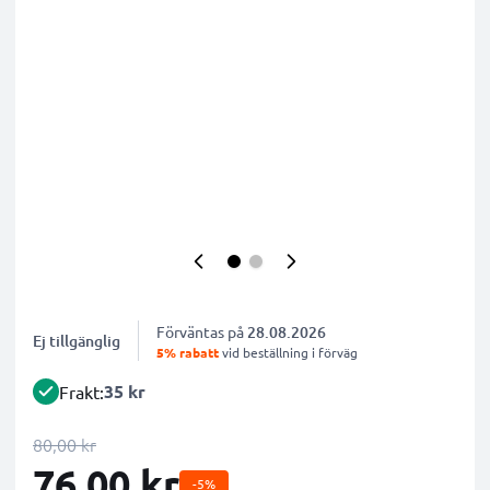
Förväntas på
28.08.2026
Ej tillgänglig
5% rabatt
vid beställning i förväg
35 kr
Frakt:
80,00 kr
76,00 kr
-5%