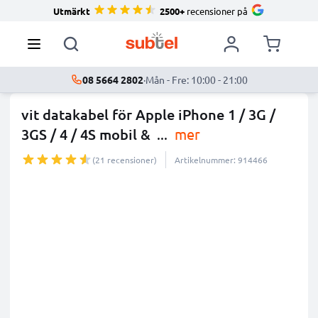
Utmärkt
2500+
recensioner på
08 5664 2802
·
Mån - Fre: 10:00 - 21:00
vit datakabel för Apple iPhone 1 / 3G /
3GS / 4 / 4S mobil &
...
mer
(21 recensioner)
Artikelnummer: 914466