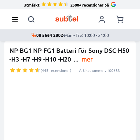
Utmärkt
2500+
recensioner på
08 5664 2802
·
Mån - Fre: 10:00 - 21:00
NP-BG1 NP-FG1 Batteri för Sony DSC-H50
-H3 -H7 -H9 -H10 -H20
...
mer
(445 recensioner)
Artikelnummer: 100633