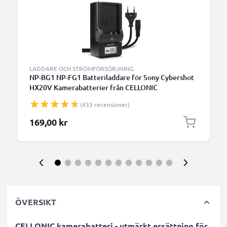
LADDARE OCH STRÖMFÖRSÖRJNING
NP-BG1 NP-FG1 Batteriladdare för Sony Cybershot
HX20V Kamerabatterier från CELLONIC
(433 recensioner)
169,00 kr
ÖVERSIKT
CELLONIC kamerabatteri - utmärkt ersättning för