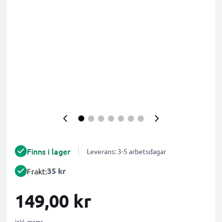
Finns i lager
Leverans: 3-5 arbetsdagar
35 kr
Frakt:
149,00 kr
inkl. moms