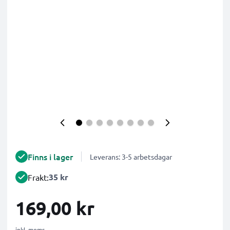
Finns i lager
Leverans: 3-5 arbetsdagar
35 kr
Frakt:
169,00 kr
inkl. moms