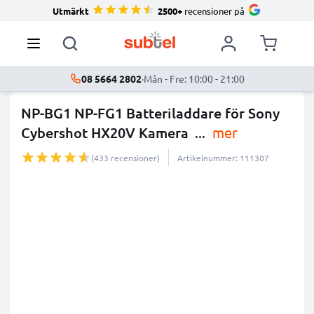
Utmärkt
2500+
recensioner på
08 5664 2802
·
Mån - Fre: 10:00 - 21:00
NP-BG1 NP-FG1 Batteriladdare för Sony
Cybershot HX20V Kamera
...
mer
(433 recensioner)
Artikelnummer: 111307