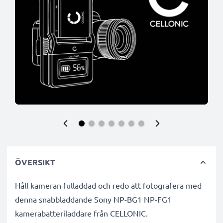
ÖVERSIKT
Håll kameran fulladdad och redo att fotografera med
denna snabbladdande Sony NP-BG1 NP-FG1
kamerabatteriladdare från CELLONIC.