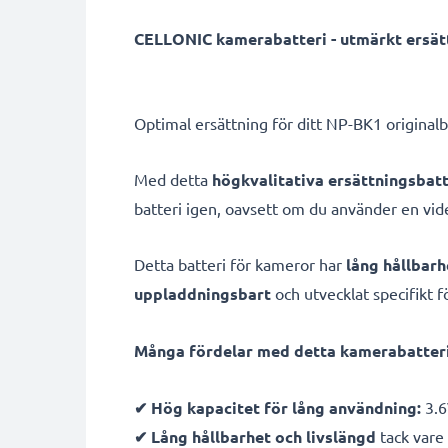
CELLONIC kamerabatteri - utmärkt ersät
Optimal ersättning för ditt NP-BK1 originalb
Med detta
högkvalitativa ersättningsbatt
batteri igen, oavsett om du använder en vi
Detta batteri för kameror har
lång hållbarh
uppladdningsbart
och utvecklat specifikt f
Många fördelar med detta kamerabatteri
✔ Hög kapacitet för lång användning:
3.6
✔ Lång hållbarhet och livslängd
tack vare 