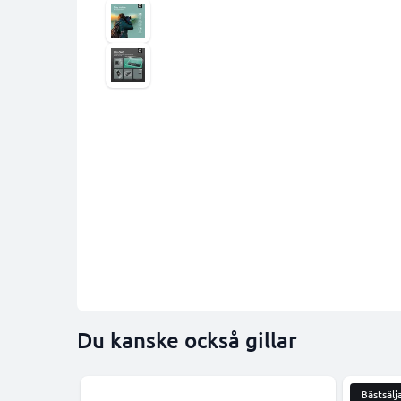
Du kanske också gillar
Bästsälj