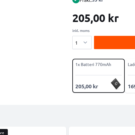
205,00 kr
inkl. moms
Antal
1x Batteri 770mAh
Lad
205,00 kr
16
are