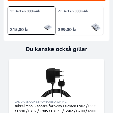
1x Batteri 800mAh
2x Batteri 800mAh
215,00 kr
399,00 kr
Du kanske också gillar
LADDARE OCH STRÖMFÖRSÖRJNING
subtel mobil-laddare för Sony Ericsson C902 / C903
/ C510 / C702 / C905 / G705u / G502 / G700 / G900