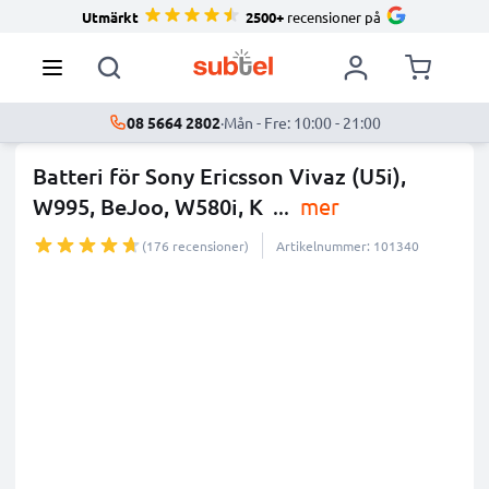
Utmärkt
2500+
recensioner på
08 5664 2802
·
Mån - Fre: 10:00 - 21:00
Batteri för Sony Ericsson Vivaz (U5i),
W995, BeJoo, W580i, K
...
mer
(176 recensioner)
Artikelnummer: 101340