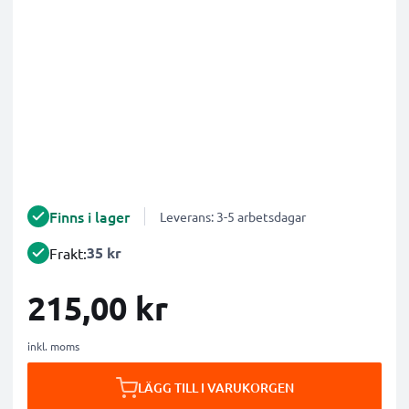
Finns i lager
Leverans: 3-5 arbetsdagar
35 kr
Frakt:
215,00 kr
inkl. moms
LÄGG TILL I VARUKORGEN