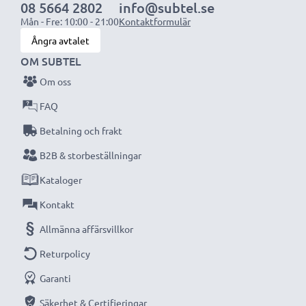
08 5664 2802
info@subtel.se
Mån - Fre: 10:00 - 21:00
Kontaktformulär
Ångra avtalet
OM SUBTEL
Om oss
FAQ
Betalning och frakt
B2B & storbeställningar
Kataloger
Kontakt
Allmänna affärsvillkor
Returpolicy
Garanti
Säkerhet & Certifieringar