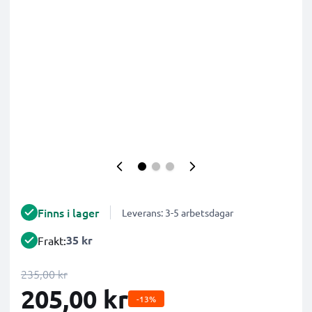
Finns i lager
Leverans: 3-5 arbetsdagar
35 kr
Frakt:
235,00 kr
205,00 kr
-13%