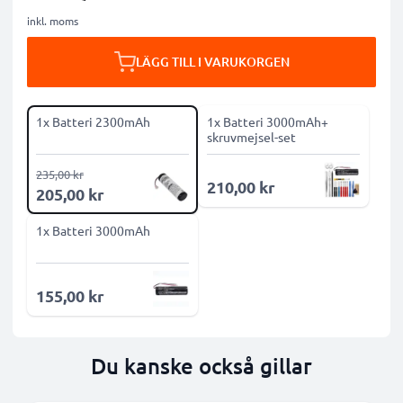
inkl. moms
LÄGG TILL I VARUKORGEN
1x Batteri 2300mAh
1x Batteri 3000mAh+
skruvmejsel-set
235,00 kr
210,00 kr
205,00 kr
1x Batteri 3000mAh
155,00 kr
Du kanske också gillar