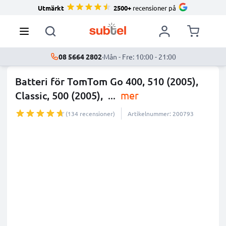
Utmärkt
2500+
recensioner på
08 5664 2802
·
Mån - Fre: 10:00 - 21:00
Batteri för TomTom Go 400, 510 (2005),
Classic, 500 (2005),
...
mer
(134 recensioner)
Artikelnummer: 200793