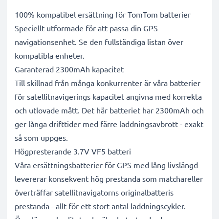
100% kompatibel ersättning för TomTom batterier
Speciellt utformade för att passa din GPS
navigationsenhet. Se den fullständiga listan över
kompatibla enheter.
Garanterad 2300mAh kapacitet
Till skillnad från många konkurrenter är våra batterier
för satellitnavigerings kapacitet angivna med korrekta
och utlovade mått. Det här batteriet har 2300mAh och
ger långa drifttider med färre laddningsavbrott - exakt
så som uppges.
Högpresterande 3.7V VF5 batteri
Våra ersättningsbatterier för GPS med lång livslängd
levererar konsekvent hög prestanda som matchareller
överträffar satellitnavigatorns originalbatteris
prestanda - allt för ett stort antal laddningscykler.