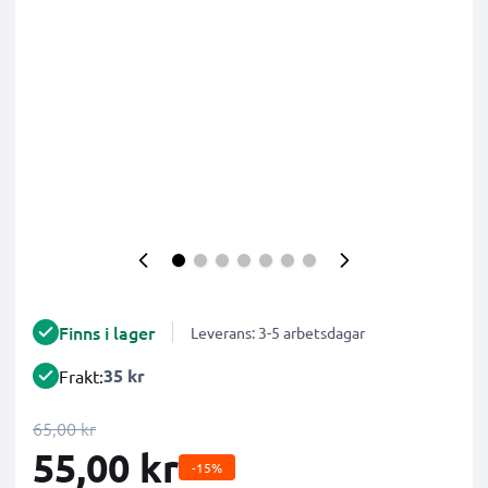
Finns i lager
Leverans: 3-5 arbetsdagar
35 kr
Frakt:
65,00 kr
55,00 kr
-15%