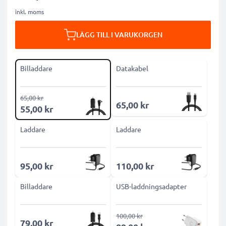
inkl. moms
LÄGG TILL I VARUKORGEN
Billaddare
Datakabel
65,00 kr
65,00 kr
55,00 kr
Laddare
Laddare
95,00 kr
110,00 kr
Billaddare
USB-laddningsadapter
100,00 kr
79,00 kr