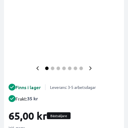
Finns i lager
Leverans: 3-5 arbetsdagar
35 kr
Frakt:
65,00 kr
Bästsäljare
inkl. moms