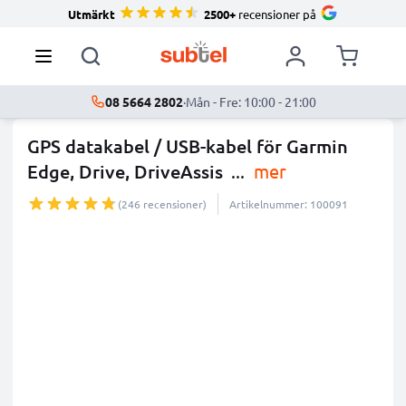
Utmärkt
2500+
recensioner på
08 5664 2802
·
Mån - Fre: 10:00 - 21:00
GPS datakabel / USB-kabel för Garmin
Edge, Drive, DriveAssis
...
mer
(246 recensioner)
Artikelnummer: 100091