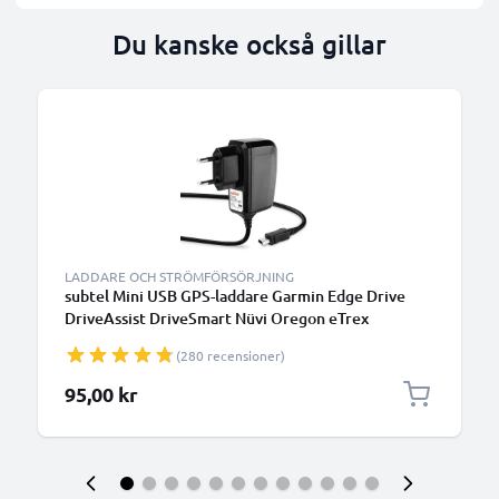
Du kanske också gillar
LADDARE OCH STRÖMFÖRSÖRJNING
subtel Mini USB GPS-laddare Garmin Edge Drive
DriveAssist DriveSmart Nüvi Oregon eTrex
GPSMAP - adapter för navigator GPS tracker
(280 recensioner)
95,00 kr