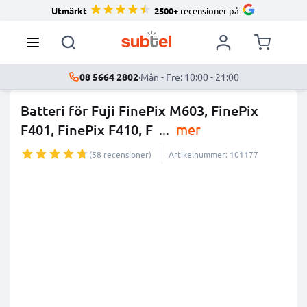
Utmärkt
2500+
recensioner på
08 5664 2802
·
Mån - Fre: 10:00 - 21:00
Batteri för Fuji FinePix M603, FinePix
F401, FinePix F410, F
...
mer
(58 recensioner)
Artikelnummer: 101177