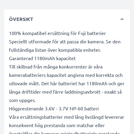
ÖVERSIKT
100% kompatibel ersättning för Fuji batterier
Speciellt utformade för att passa din kamera. Se den
fullständiga listan över kompatibla enheter.
Garanterad 1180mAh kapacitet
Till skillnad från många konkurrenter är våra
kamerabatteriers kapacitet angivna med korrekta och
utlovade mått. Det här batteriet har 1180mAh och ger
långa drifttider med färre laddningsavbrott - exakt så
som uppges.
Högpresterande 3.6V - 3.7V NP-60 batteri
Våra ersättningsbatterier med lång livslängd levererar
konsekvent hög prestanda som matchar eller
överträffar din kameras originalbatteriets prestanda -