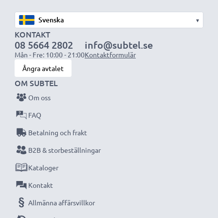
kvaliteten. Beställ nu!
▾
KONTAKT
08 5664 2802
info@subtel.se
Mån - Fre: 10:00 - 21:00
Kontaktformulär
Ångra avtalet
OM SUBTEL
Om oss
FAQ
Betalning och frakt
B2B & storbeställningar
Kataloger
Kontakt
Allmänna affärsvillkor