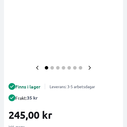
Finns i lager
Leverans: 3-5 arbetsdagar
35 kr
Frakt:
245,00 kr
inkl. moms