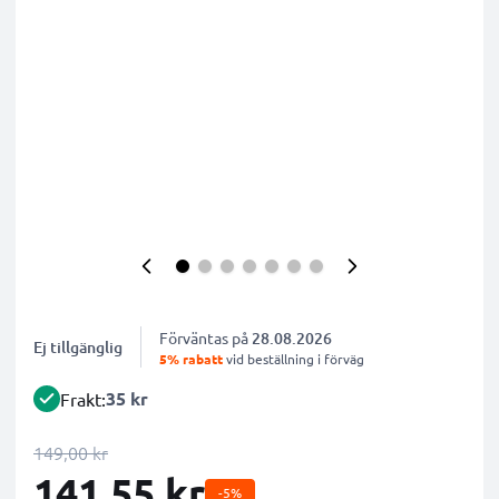
Förväntas på
28.08.2026
Ej tillgänglig
5% rabatt
vid beställning i förväg
35 kr
Frakt:
149,00 kr
141,55 kr
-5%