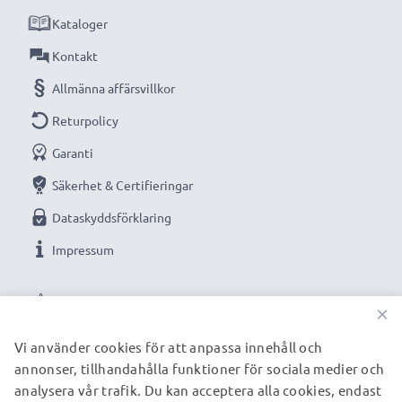
Kataloger
Kontakt
Allmänna affärsvillkor
Returpolicy
Garanti
Säkerhet & Certifieringar
Dataskyddsförklaring
Impressum
VÅRA BETALNINGSALTERNATIV
×
Vi använder cookies för att anpassa innehåll och
annonser, tillhandahålla funktioner för sociala medier och
VÅRA FRAKTPARTNERS
analysera vår trafik. Du kan acceptera alla cookies, endast