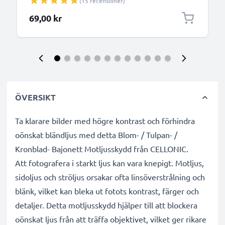
(15 recensioner)
Cover
69,00 kr
ÖVERSIKT
Ta klarare bilder med högre kontrast och förhindra
oönskat bländljus med detta Blom- / Tulpan- /
Kronblad- Bajonett Motljusskydd från CELLONIC.
Att fotografera i starkt ljus kan vara knepigt. Motljus,
sidoljus och ströljus orsakar ofta linsöverstrålning och
blänk, vilket kan bleka ut fotots kontrast, färger och
detaljer. Detta motljusskydd hjälper till att blockera
oönskat ljus från att träffa objektivet, vilket ger rikare