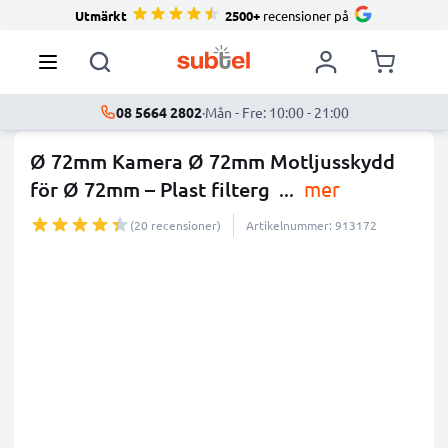
Utmärkt
2500+
recensioner på
08 5664 2802
·
Mån - Fre: 10:00 - 21:00
Ø 72mm Kamera Ø 72mm Motljusskydd
för Ø 72mm – Plast filterg
...
mer
(20 recensioner)
Artikelnummer: 913172