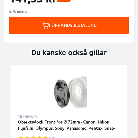
inkl. moms
FÖRHANDSBESTÄLL NU
Du kanske också gillar
TILLBEHÖR
Objektivlock Front för Ø 72mm - Canon, Nikon,
Fujifilm, Olympus, Sony, Panasonic, Pentax, Snap-
On: Central nypa Linsskydd Skyddskåpa, Keps,