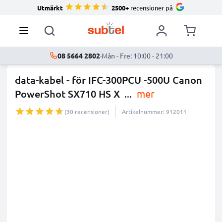
Utmärkt
2500+
recensioner på
08 5664 2802
·
Mån - Fre: 10:00 - 21:00
data-kabel - för IFC-300PCU -500U Canon
PowerShot SX710 HS X
...
mer
(30 recensioner)
Artikelnummer: 912011