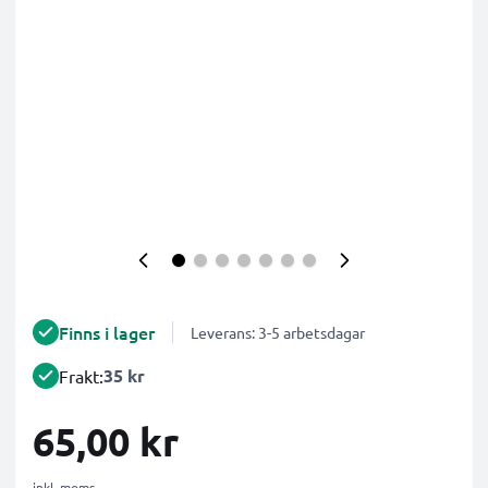
Finns i lager
Leverans: 3-5 arbetsdagar
35 kr
Frakt:
65,00 kr
inkl. moms