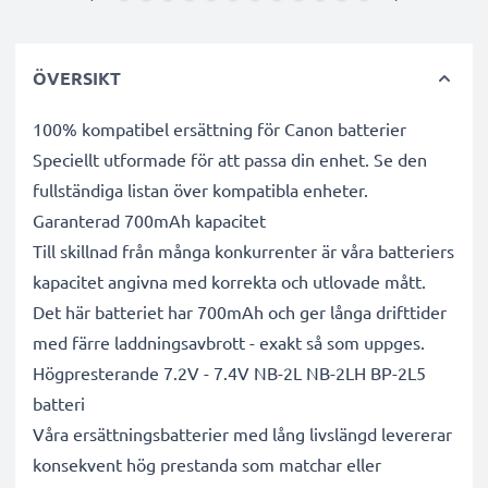
ÖVERSIKT
100% kompatibel ersättning för Canon batterier
Speciellt utformade för att passa din enhet. Se den
fullständiga listan över kompatibla enheter.
Garanterad 700mAh kapacitet
Till skillnad från många konkurrenter är våra batteriers
kapacitet angivna med korrekta och utlovade mått.
Det här batteriet har 700mAh och ger långa drifttider
med färre laddningsavbrott - exakt så som uppges.
Högpresterande 7.2V - 7.4V NB-2L NB-2LH BP-2L5
batteri
Våra ersättningsbatterier med lång livslängd levererar
konsekvent hög prestanda som matchar eller