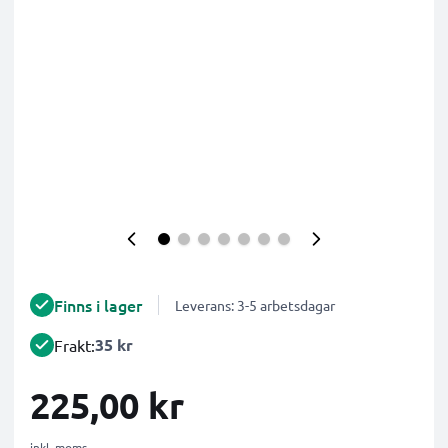
Finns i lager
Leverans: 3-5 arbetsdagar
35 kr
Frakt:
225,00 kr
inkl. moms