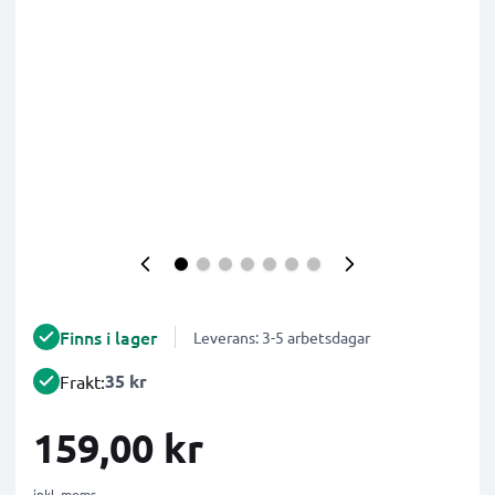
Finns i lager
Leverans: 3-5 arbetsdagar
35 kr
Frakt:
159,00 kr
inkl. moms