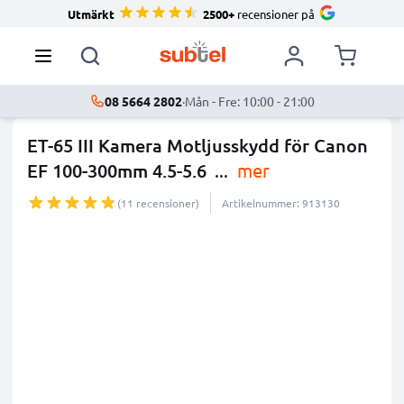
Utmärkt
2500+
recensioner på
08 5664 2802
·
Mån - Fre: 10:00 - 21:00
ET-65 III Kamera Motljusskydd för Canon
EF 100-300mm 4.5-5.6
...
mer
(11 recensioner)
Artikelnummer: 913130