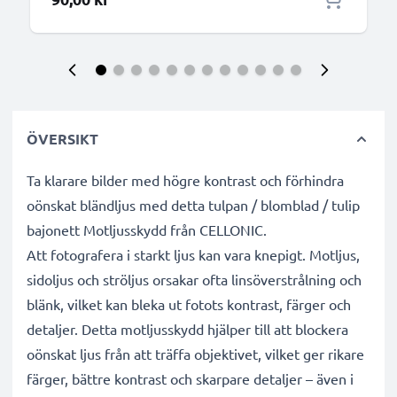
ÖVERSIKT
Ta klarare bilder med högre kontrast och förhindra
oönskat bländljus med detta tulpan / blomblad / tulip
bajonett Motljusskydd från CELLONIC.
Att fotografera i starkt ljus kan vara knepigt. Motljus,
sidoljus och ströljus orsakar ofta linsöverstrålning och
blänk, vilket kan bleka ut fotots kontrast, färger och
detaljer. Detta motljusskydd hjälper till att blockera
oönskat ljus från att träffa objektivet, vilket ger rikare
färger, bättre kontrast och skarpare detaljer – även i