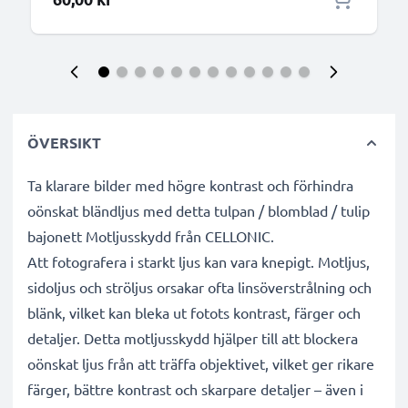
ÖVERSIKT
Ta klarare bilder med högre kontrast och förhindra
oönskat bländljus med detta tulpan / blomblad / tulip
bajonett Motljusskydd från CELLONIC.
Att fotografera i starkt ljus kan vara knepigt. Motljus,
sidoljus och ströljus orsakar ofta linsöverstrålning och
blänk, vilket kan bleka ut fotots kontrast, färger och
detaljer. Detta motljusskydd hjälper till att blockera
oönskat ljus från att träffa objektivet, vilket ger rikare
färger, bättre kontrast och skarpare detaljer – även i