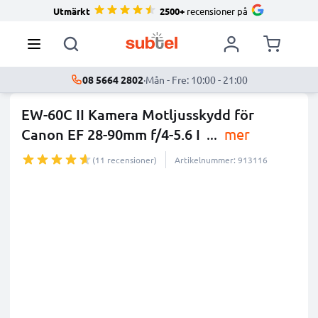
Utmärkt
2500+
recensioner på
08 5664 2802
·
Mån - Fre: 10:00 - 21:00
EW-60C II Kamera Motljusskydd för
Canon EF 28-90mm f/4-5.6 I
...
mer
(11 recensioner)
Artikelnummer: 913116