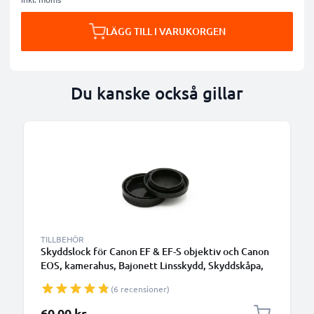
LÄGG TILL I VARUKORGEN
Du kanske också gillar
TILLBEHÖR
Skyddslock för Canon EF & EF-S objektiv och Canon
EOS, kamerahus, Bajonett Linsskydd, Skyddskåpa,
Keps, Cover Canon EF, EF-S Mount
(6 recensioner)
60,00 kr