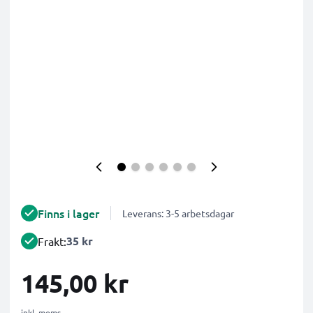
Finns i lager
Leverans: 3-5 arbetsdagar
35 kr
Frakt:
145,00 kr
inkl. moms