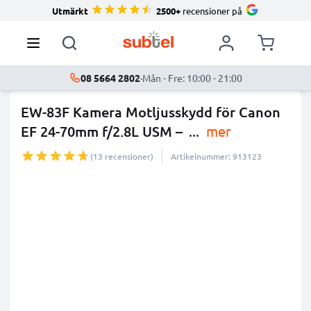
Utmärkt
2500+
recensioner på
08 5664 2802
·
Mån - Fre: 10:00 - 21:00
EW-83F Kamera Motljusskydd för Canon
EF 24-70mm f/2.8L USM –
...
mer
(13 recensioner)
Artikelnummer: 913123