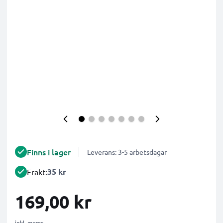
Finns i lager
Leverans: 3-5 arbetsdagar
35 kr
Frakt:
169,00 kr
inkl. moms