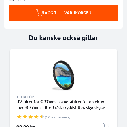
LÄGG TILL I VARUKORGEN
Du kanske också gillar
TILLBEHÖR
UV-filter för Ø 77mm - kamerafilter för objektiv
med Ø 77mm - filtertråd, skyddsfilter, skyddsglas,
klarfilter för kameraobjektiv
(12 recensioner)
90,00 kr