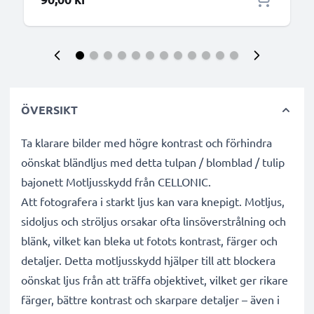
ÖVERSIKT
Ta klarare bilder med högre kontrast och förhindra
oönskat bländljus med detta tulpan / blomblad / tulip
bajonett Motljusskydd från CELLONIC.
Att fotografera i starkt ljus kan vara knepigt. Motljus,
sidoljus och ströljus orsakar ofta linsöverstrålning och
blänk, vilket kan bleka ut fotots kontrast, färger och
detaljer. Detta motljusskydd hjälper till att blockera
oönskat ljus från att träffa objektivet, vilket ger rikare
färger, bättre kontrast och skarpare detaljer – även i