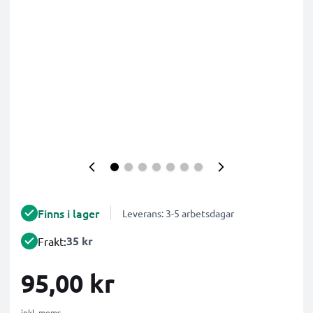
Finns i lager
Leverans: 3-5 arbetsdagar
35 kr
Frakt:
95,00 kr
inkl. moms