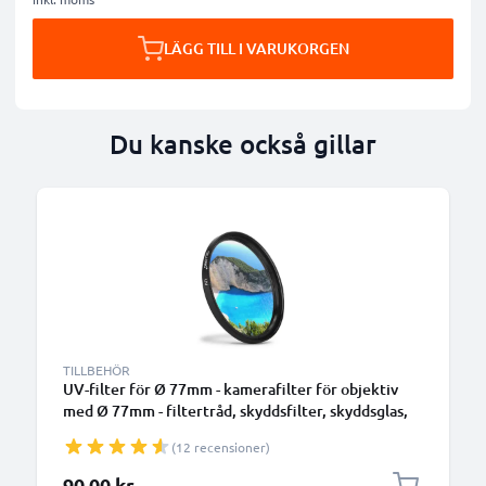
LÄGG TILL I VARUKORGEN
Du kanske också gillar
TILLBEHÖR
UV-filter för Ø 77mm - kamerafilter för objektiv
med Ø 77mm - filtertråd, skyddsfilter, skyddsglas,
klarfilter för kameraobjektiv
(12 recensioner)
90,00 kr