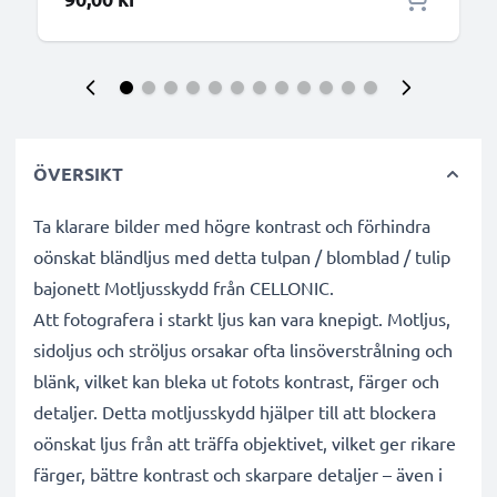
ÖVERSIKT
Ta klarare bilder med högre kontrast och förhindra
oönskat bländljus med detta tulpan / blomblad / tulip
bajonett Motljusskydd från CELLONIC.
Att fotografera i starkt ljus kan vara knepigt. Motljus,
sidoljus och ströljus orsakar ofta linsöverstrålning och
blänk, vilket kan bleka ut fotots kontrast, färger och
detaljer. Detta motljusskydd hjälper till att blockera
oönskat ljus från att träffa objektivet, vilket ger rikare
färger, bättre kontrast och skarpare detaljer – även i