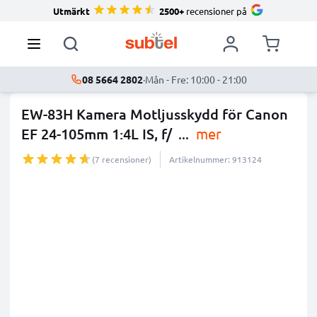
Utmärkt
2500+
recensioner på
08 5664 2802
·
Mån - Fre: 10:00 - 21:00
EW-83H Kamera Motljusskydd för Canon
EF 24-105mm 1:4L IS, f/
...
mer
(7 recensioner)
Artikelnummer: 913124