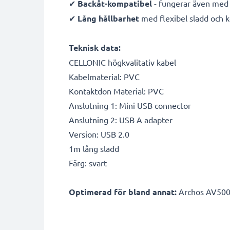
✔
Backåt-kompatibel
- fungerar även med 
✔
Lång hållbarhet
med flexibel sladd och 
Teknisk data:
CELLONIC högkvalitativ kabel
Kabelmaterial: PVC
Kontaktdon Material: PVC
Anslutning 1: Mini USB connector
Anslutning 2: USB A adapter
Version: USB 2.0
1m lång sladd
Färg: svart
Optimerad för bland annat:
Archos AV500 