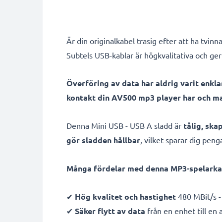
Är din originalkabel trasig efter att ha tvinn
Subtels USB-kablar är högkvalitativa och ger 
Överföring av data har aldrig varit enkla
kontakt din AV500 mp3 player har och m
Denna Mini USB - USB A sladd är
tålig, sk
gör sladden hållbar
, vilket sparar dig pen
Många fördelar med denna MP3-spelarkab
✔
Hög kvalitet och hastighet
480 MBit/s -
✔
Säker flytt av data
från en enhet till en