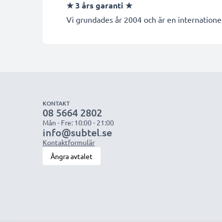
★
3 års garanti
★
Vi grundades år 2004 och är en internationel
KONTAKT
08 5664 2802
Mån - Fre: 10:00 - 21:00
info@subtel.se
Kontaktformulär
Ångra avtalet