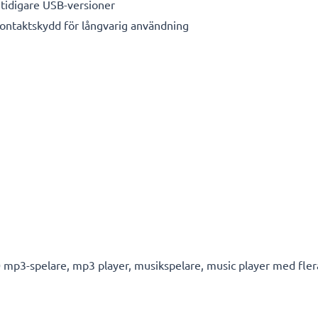
tidigare USB-versioner
kontaktskydd för långvarig användning
mp3-spelare, mp3 player, musikspelare, music player med fler