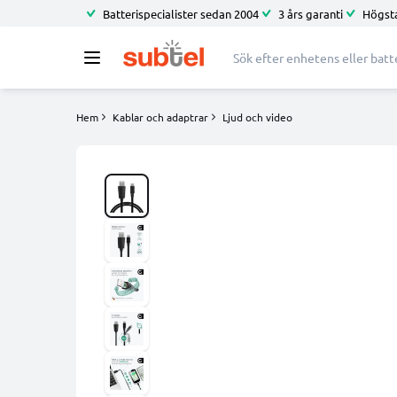
Batterispecialister sedan 2004
3 års garanti
Högsta
Hem
Kablar och adaptrar
Ljud och video