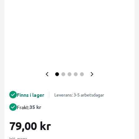
Finns i lager
Leverans: 3-5 arbetsdagar
35 kr
Frakt:
79,00 kr
inkl. moms