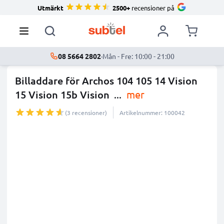
Utmärkt
2500+
recensioner på
08 5664 2802
·
Mån - Fre: 10:00 - 21:00
Billaddare för Archos 104 105 14 Vision
15 Vision 15b Vision
...
mer
(3 recensioner)
Artikelnummer: 100042