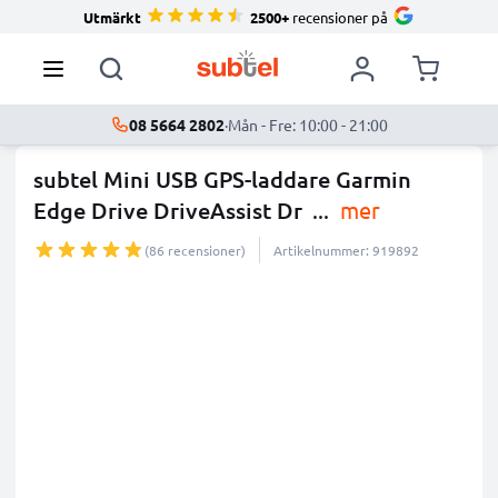
Utmärkt
2500+
recensioner på
08 5664 2802
·
Mån - Fre: 10:00 - 21:00
subtel Mini USB GPS-laddare Garmin
Edge Drive DriveAssist Dr
...
mer
(86 recensioner)
Artikelnummer: 919892