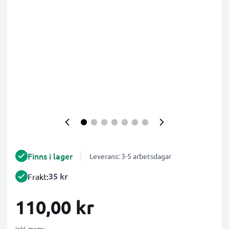
Finns i lager
Leverans: 3-5 arbetsdagar
35 kr
Frakt:
110,00 kr
inkl. moms