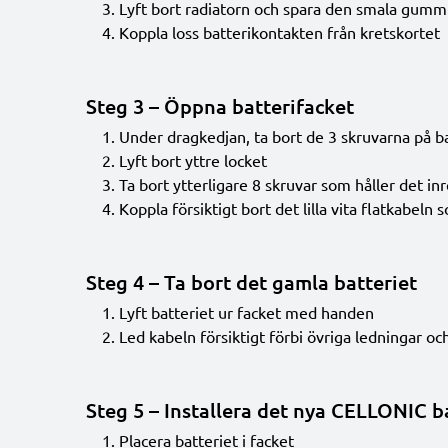
Lyft bort radiatorn och spara den smala gumm
Koppla loss batterikontakten från kretskortet
Steg 3 – Öppna batterifacket
Under dragkedjan, ta bort de 3 skruvarna på b
Lyft bort yttre locket
Ta bort ytterligare 8 skruvar som håller det inr
Koppla försiktigt bort det lilla vita flatkabel
Steg 4 – Ta bort det gamla batteriet
Lyft batteriet ur facket med handen
Led kabeln försiktigt förbi övriga ledningar 
Steg 5 – Installera det nya CELLONIC b
Placera batteriet i facket