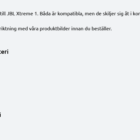
ill JBL Xtreme 1. Båda är kompatibla, men de skiljer sig åt i k
lriktning med våra produktbilder innan du beställer.
eri
i