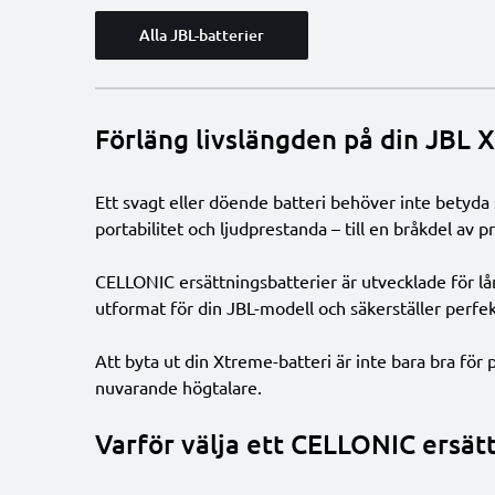
Alla JBL-batterier
Förläng livslängden på din JBL 
Ett svagt eller döende batteri behöver inte betyda s
portabilitet och ljudprestanda – till en bråkdel av p
CELLONIC ersättningsbatterier är utvecklade för lå
utformat för din JBL-modell och säkerställer perfe
Att byta ut din Xtreme-batteri är inte bara bra för 
nuvarande högtalare.
Varför välja ett CELLONIC ersätt