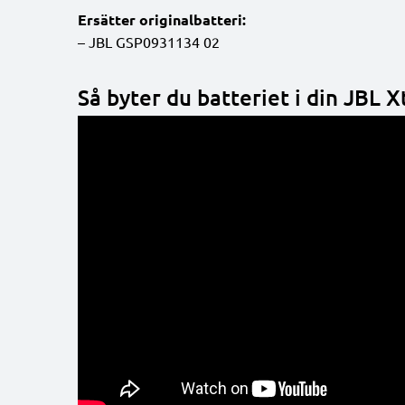
Ersätter originalbatteri:
– JBL GSP0931134 02
Så byter du batteriet i din JBL 