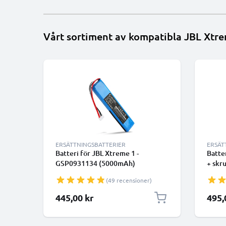
Vårt sortiment av kompatibla JBL Xtre
ERSÄTTNINGSBATTERIER
ERSÄT
Batteri för JBL Xtreme 1 -
Batte
GSP0931134 (5000mAh)
+ skr
(49 recensioner)
445,00 kr
495,