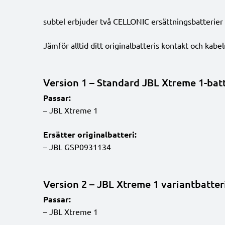
subtel erbjuder två CELLONIC ersättningsbatterier t
Jämför alltid ditt originalbatteris kontakt och kabe
Version 1 – Standard JBL Xtreme 1-batt
Passar:
– JBL Xtreme 1
Ersätter originalbatteri:
– JBL GSP0931134
Version 2 – JBL Xtreme 1 variantbatter
Passar:
– JBL Xtreme 1