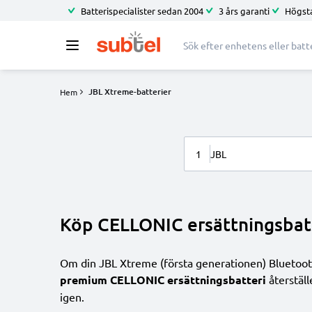
Batterispecialister sedan 2004
3 års garanti
Högsta
JBL Xtreme-batterier
Hem
1
JBL
Köp CELLONIC ersättningsbatt
Om din JBL Xtreme (första generationen) Bluetooth-hö
premium CELLONIC ersättningsbatteri
återställ
igen.