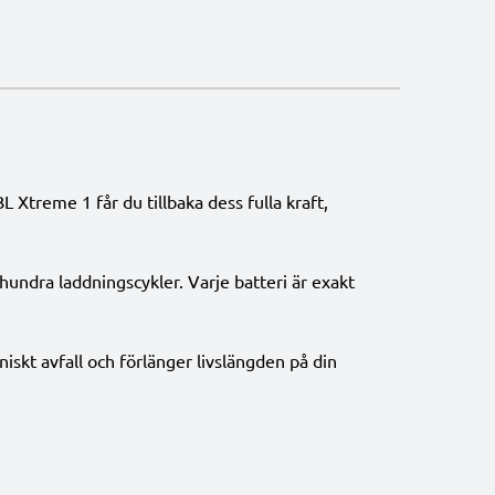
L Xtreme 1 får du tillbaka dess fulla kraft,
undra laddningscykler. Varje batteri är exakt
niskt avfall och förlänger livslängden på din