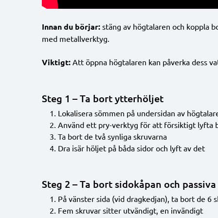
Innan du börjar:
stäng av högtalaren och koppla bor
med metallverktyg.
Viktigt:
Att öppna högtalaren kan påverka dess vatte
Steg 1 – Ta bort ytterhöljet
Lokalisera sömmen på undersidan av högtalar
Använd ett pry-verktyg för att försiktigt lyfta
Ta bort de två synliga skruvarna
Dra isär höljet på båda sidor och lyft av det
Steg 2 – Ta bort sidokåpan och passiva
På vänster sida (vid dragkedjan), ta bort de 6 
Fem skruvar sitter utvändigt, en invändigt