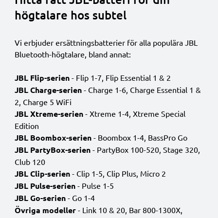
högtalare hos subtel
Vi erbjuder ersättningsbatterier för alla populära JBL
Bluetooth-högtalare, bland annat:
JBL Flip
-serien
- Flip 1-7, Flip Essential 1 & 2
JBL Charge
-serien
- Charge 1-6, Charge Essential 1 &
2, Charge 5 WiFi
JBL Xtreme
-serien
- Xtreme 1-4, Xtreme Special
Edition
JBL Boombox
-serien
- Boombox 1-4, BassPro Go
JBL PartyBox
-serien
- PartyBox 100-520, Stage 320,
Club 120
JBL Clip
-serien
- Clip 1-5, Clip Plus, Micro 2
JBL Pulse
-serien
- Pulse 1-5
JBL Go
-serien
- Go 1-4
Övriga modeller
- Link 10 & 20, Bar 800-1300X,