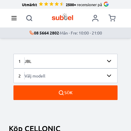
Utmärkt
2500+
recensioner på
08 5664 2802
·
Mån - Fre: 10:00 - 21:00
1
JBL
2
Välj modell
SÖK
Köp CELLONIC