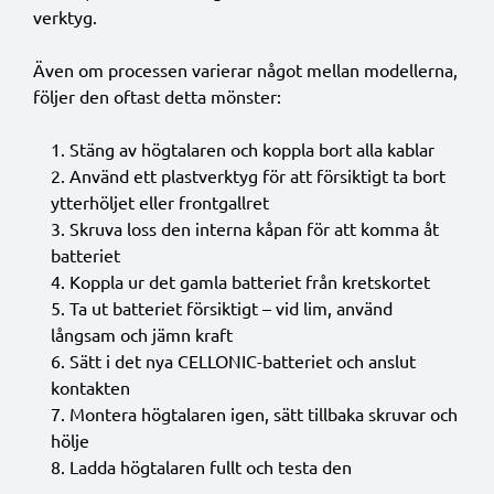
verktyg.
Även om processen varierar något mellan modellerna,
följer den oftast detta mönster:
Stäng av högtalaren och koppla bort alla kablar
Använd ett plastverktyg för att försiktigt ta bort
ytterhöljet eller frontgallret
Skruva loss den interna kåpan för att komma åt
batteriet
Koppla ur det gamla batteriet från kretskortet
Ta ut batteriet försiktigt – vid lim, använd
långsam och jämn kraft
Sätt i det nya CELLONIC-batteriet och anslut
kontakten
Montera högtalaren igen, sätt tillbaka skruvar och
hölje
Ladda högtalaren fullt och testa den