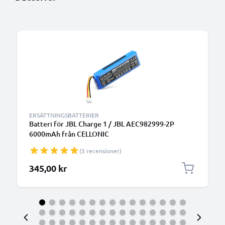
ERSÄTTNINGSBATTERIER
Batteri för JBL Charge 1 / JBL AEC982999-2P
6000mAh från CELLONIC
(5 recensioner)
345,00 kr