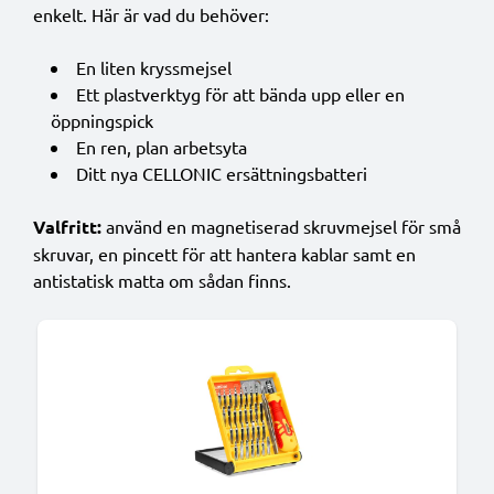
enkelt. Här är vad du behöver:
En liten kryssmejsel
Ett plastverktyg för att bända upp eller en
öppningspick
En ren, plan arbetsyta
Ditt nya CELLONIC ersättningsbatteri
Valfritt:
använd en magnetiserad skruvmejsel för små
skruvar, en pincett för att hantera kablar samt en
antistatisk matta om sådan finns.