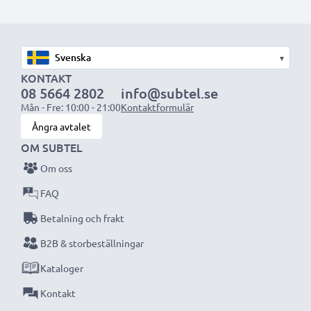
▾
KONTAKT
08 5664 2802
info@subtel.se
Mån - Fre: 10:00 - 21:00
Kontaktformulär
Ångra avtalet
OM SUBTEL
Om oss
FAQ
Betalning och frakt
B2B & storbeställningar
Kataloger
Kontakt