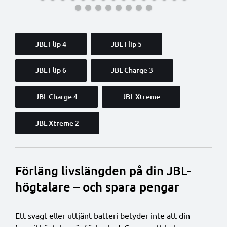
JBL Flip 4
JBL Flip 5
JBL Flip 6
JBL Charge 3
JBL Charge 4
JBL Xtreme
JBL Xtreme 2
Förläng livslängden på din JBL-
högtalare – och spara pengar
Ett svagt eller uttjänt batteri betyder inte att din