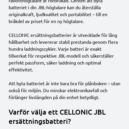
favorit­högtalare är förbrukad. Genom att byta
batteriet i din JBL-högtalare kan du återställa
originalkraft, ljudkvalitet och portabilitet – till en
bråkdel av priset för en ny högtalare.
CELLONIC ersättningsbatterier är utvecklade för lång
hållbarhet och levererar stabil prestanda genom flera
hundra laddningscykler. Varje batteri är exakt
tillverkat för respektive JBL-modell och säkerställer
perfekt passform, säker laddning och optimal
effektivitet.
Att byta batteriet är inte bara bra för plånboken – utan
också för miljön. Du minskar elektronikavfall och
förlänger livslängden på din enhet betydligt.
Varför välja ett CELLONIC JBL
ersättningsbatteri?