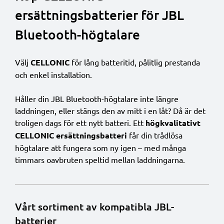
ersättningsbatterier för JBL
Bluetooth-högtalare
Välj
CELLONIC
för lång batteritid, pålitlig prestanda
och enkel installation.
Håller din JBL Bluetooth-högtalare inte längre
laddningen, eller stängs den av mitt i en låt? Då är det
troligen dags för ett nytt batteri. Ett
högkvalitativt
CELLONIC ersättningsbatteri
får din trådlösa
högtalare att fungera som ny igen – med många
timmars oavbruten speltid mellan laddningarna.
Vårt sortiment av kompatibla JBL-
batterier