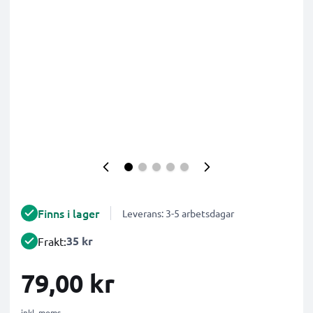
Finns i lager
Leverans: 3-5 arbetsdagar
35 kr
Frakt:
79,00 kr
inkl. moms