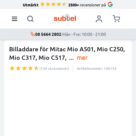
Utmärkt
2500+
recensioner på
08 5664 2802
·
Mån - Fre: 10:00 - 21:00
Billaddare för Mitac Mio A501, Mio C250,
Mio C317, Mio C517,
...
mer
(139 recensioner)
Artikelnummer: 100154