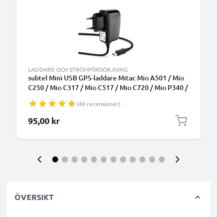
LADDARE OCH STRÖMFÖRSÖRJNING
subtel Mini USB GPS-laddare Mitac Mio A501 / Mio
C250 / Mio C317 / Mio C517 / Mio C720 / Mio P340 /
Mio P360 / Mio P560 - adapter för navigator GPS
(40 recensioner)
tracker
95,00 kr
ÖVERSIKT