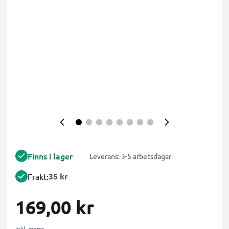
Finns i lager
Leverans: 3-5 arbetsdagar
35 kr
Frakt:
169,00 kr
inkl. moms