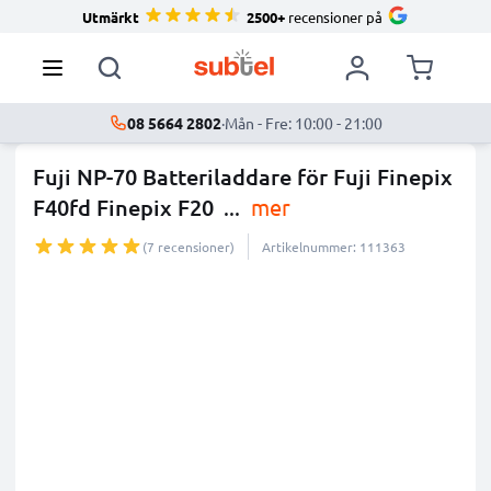
Utmärkt
2500+
recensioner på
08 5664 2802
·
Mån - Fre: 10:00 - 21:00
Fuji NP-70 Batteriladdare för Fuji Finepix
F40fd Finepix F20
...
mer
(7 recensioner)
Artikelnummer: 111363