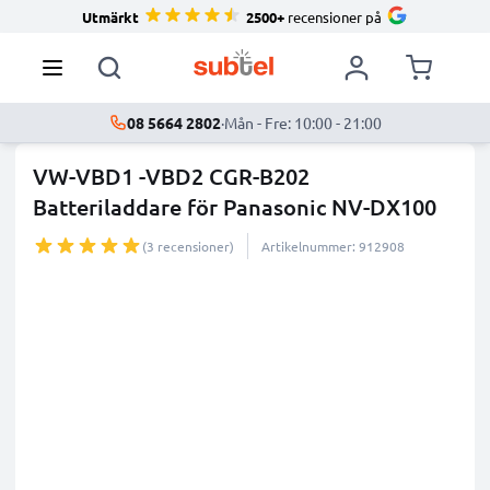
Utmärkt
2500+
recensioner på
08 5664 2802
·
Mån - Fre: 10:00 - 21:00
VW-VBD1 -VBD2 CGR-B202
Batteriladdare för Panasonic NV-DX100
...
mer
(3 recensioner)
Artikelnummer: 912908