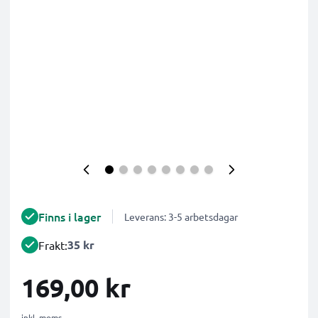
Finns i lager
Leverans: 3-5 arbetsdagar
35 kr
Frakt:
169,00 kr
inkl. moms