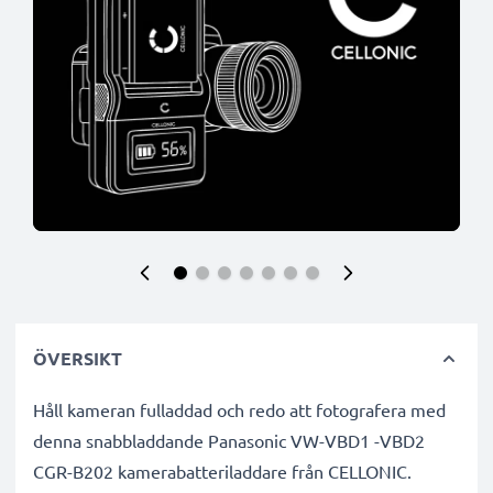
ÖVERSIKT
Håll kameran fulladdad och redo att fotografera med
denna snabbladdande Panasonic VW-VBD1 -VBD2
CGR-B202 kamerabatteriladdare från CELLONIC.