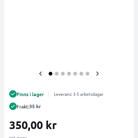
Finns i lager
Leverans: 3-5 arbetsdagar
35 kr
Frakt:
350,00 kr
inkl. moms