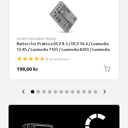
ERSÄTTNINGSBATTERIER
Batteri för Praktica DCZ 8.3 / DCZ 10.4 / Luxmedia
12-XS / Luxmedia 7103 / Luxmedia 8203 / Luxmedia
8213 750mAh från CELLONIC
(9 recensioner)
199,00 kr