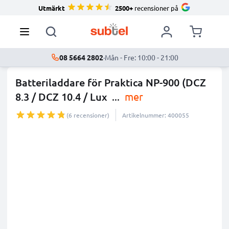
Utmärkt
2500+
recensioner på
08 5664 2802
·
Mån - Fre: 10:00 - 21:00
Batteriladdare för Praktica NP-900 (DCZ
8.3 / DCZ 10.4 / Lux
...
mer
(6 recensioner)
Artikelnummer: 400055