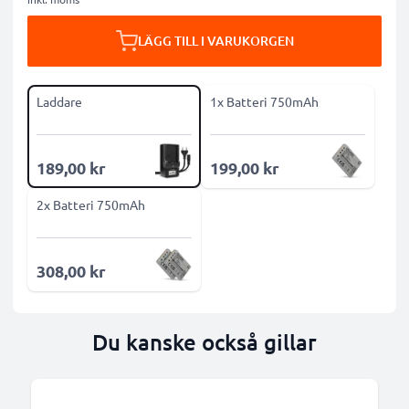
LÄGG TILL I VARUKORGEN
Laddare
1x Batteri 750mAh
189,00 kr
199,00 kr
2x Batteri 750mAh
308,00 kr
Du kanske också gillar