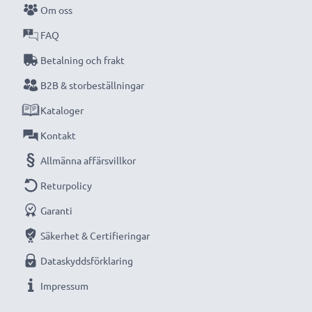
Om oss
FAQ
Betalning och frakt
B2B & storbeställningar
Kataloger
Kontakt
Allmänna affärsvillkor
Returpolicy
Garanti
Säkerhet & Certifieringar
Dataskyddsförklaring
Impressum