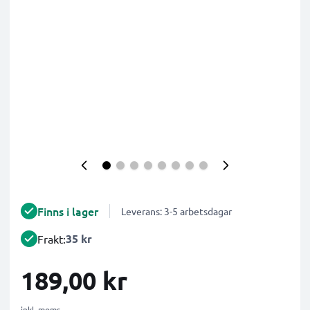
Finns i lager
Leverans: 3-5 arbetsdagar
35 kr
Frakt:
189,00 kr
inkl. moms