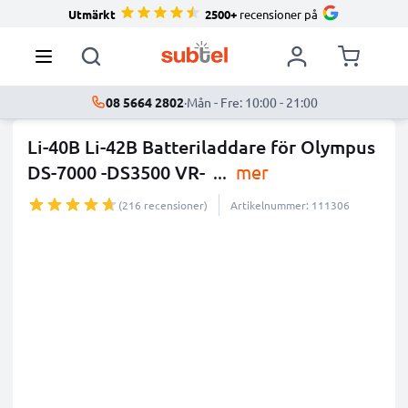
Utmärkt
2500+
recensioner på
08 5664 2802
·
Mån - Fre: 10:00 - 21:00
Li-40B Li-42B Batteriladdare för Olympus
DS-7000 -DS3500 VR-
...
mer
(216 recensioner)
Artikelnummer: 111306