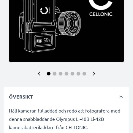
ÖVERSIKT
Håll kameran fulladdad och redo att fotografera med
denna snabbladdande Olympus Li-40B Li-42B
kamerabatteriladdare från CELLONIC.