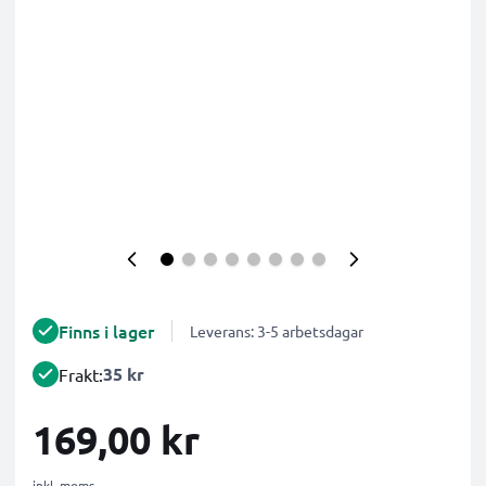
Finns i lager
Leverans: 3-5 arbetsdagar
35 kr
Frakt:
169,00 kr
inkl. moms