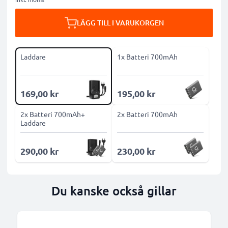
LÄGG TILL I VARUKORGEN
Laddare
1x Batteri 700mAh
169,00 kr
195,00 kr
2x Batteri 700mAh+
2x Batteri 700mAh
Laddare
290,00 kr
230,00 kr
Du kanske också gillar