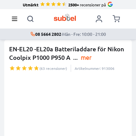
Utmärkt
2500+
recensioner på
08 5664 2802
·
Mån - Fre: 10:00 - 21:00
EN-EL20 -EL20a Batteriladdare för Nikon
Coolpix P1000 P950 A
...
mer
(63 recensioner)
Artikelnummer: 913006