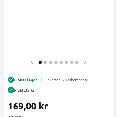
Finns i lager
Leverans: 3-5 arbetsdagar
35 kr
Frakt:
169,00 kr
inkl. moms