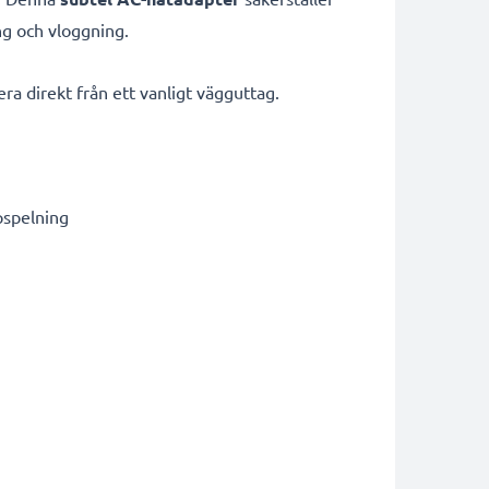
ng och vloggning.
ra direkt från ett vanligt vägguttag.
pspelning