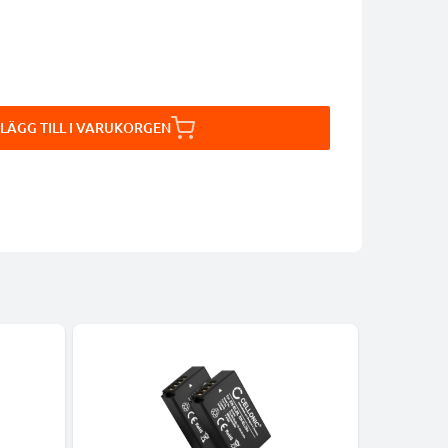
LÄGG TILL I VARUKORGEN
Bästsäljare