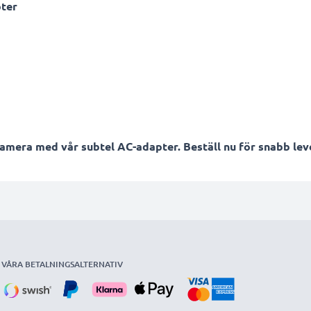
pter
kamera med vår subtel AC-adapter. Beställ nu för snabb leve
VÅRA BETALNINGSALTERNATIV