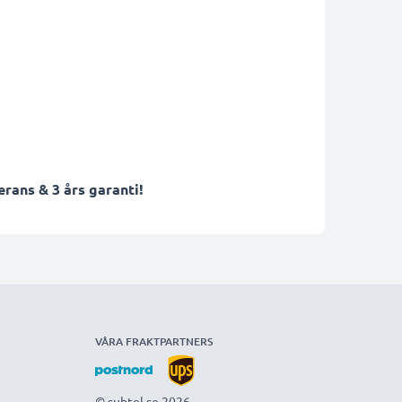
rans & 3 års garanti!
VÅRA FRAKTPARTNERS
© subtel.se 2026