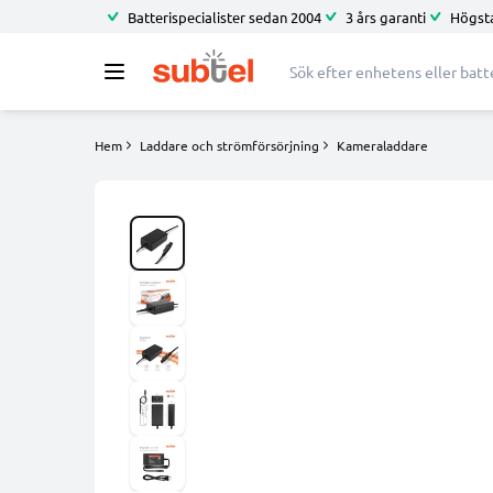
Batterispecialister sedan 2004
3 års garanti
Högsta
Hem
Laddare och strömförsörjning
Kameraladdare