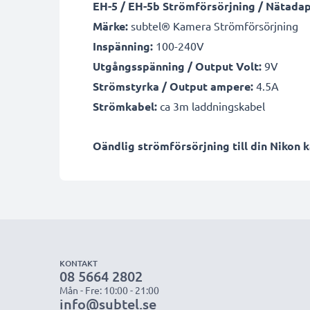
EH-5 / EH-5b Strömförsörjning / Nätada
Märke:
subtel® Kamera Strömförsörjning
Inspänning:
100-240V
Utgångsspänning / Output Volt:
9V
Strömstyrka / Output ampere:
4.5A
Strömkabel:
ca 3m laddningskabel
Oändlig strömförsörjning till din Nikon 
KONTAKT
08 5664 2802
Mån - Fre: 10:00 - 21:00
info@subtel.se