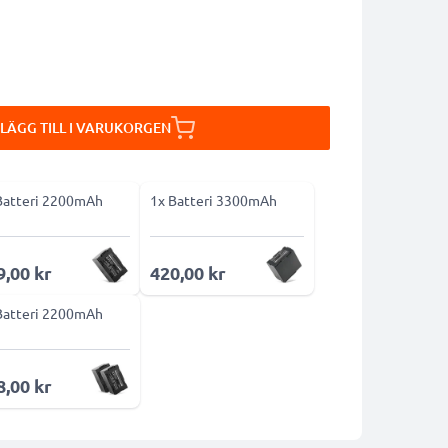
LÄGG TILL I VARUKORGEN
Batteri 2200mAh
1x Batteri 3300mAh
9,00 kr
420,00 kr
Batteri 2200mAh
8,00 kr