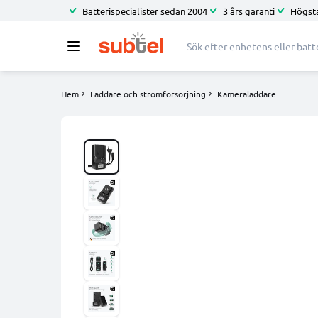
Batterispecialister sedan 2004
3 års garanti
Högsta
Hem
Laddare och strömförsörjning
Kameraladdare