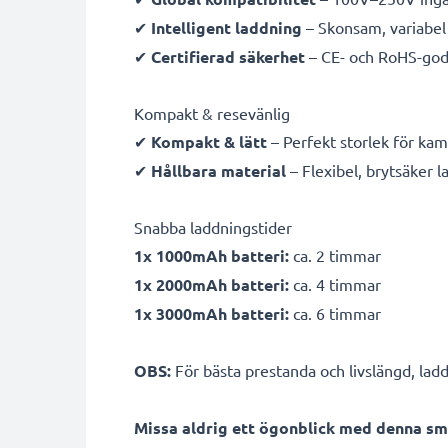
✔
Intelligent laddning
– Skonsam, variabel 
✔
Certifierad säkerhet
– CE- och RoHS-god
Kompakt & resevänlig
✔
Kompakt & lätt
– Perfekt storlek för ka
✔
Hållbara material
– Flexibel, brytsäker 
Snabba laddningstider
1x 1000mAh batteri:
ca. 2 timmar
1x 2000mAh batteri:
ca. 4 timmar
1x 3000mAh batteri:
ca. 6 timmar
OBS:
För bästa prestanda och livslängd, ladd
Missa aldrig ett ögonblick med denna sm