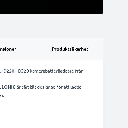
nsioner
Produktsäkerhet
 -D220, -D320 kamerabatteriladdare från
LLONIC
är särskilt designad för att ladda
er.