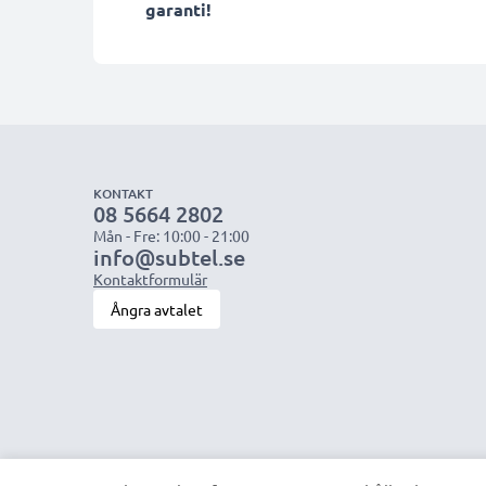
garanti!
KONTAKT
08 5664 2802
Mån - Fre: 10:00 - 21:00
info@subtel.se
Kontaktformulär
Ångra avtalet