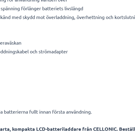
spänning förlänger batteriets livslängd
känd med skydd mot överladdning, överhettning och kortslutn
meraväskan
laddningskabel och strömadapter
a batterierna fullt innan första användning.
arta, kompakta LCD-batteriladdare från CELLONIC. Beställ