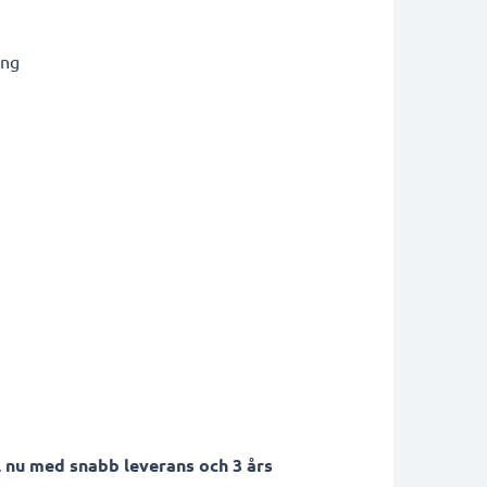
ing
 nu med snabb leverans och 3 års