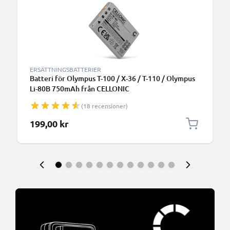
ERSÄTTNINGSBATTERIER
Batteri för Olympus T-100 / X-36 / T-110 / Olympus
Li-80B 750mAh från CELLONIC
(18 recensioner)
199,00 kr