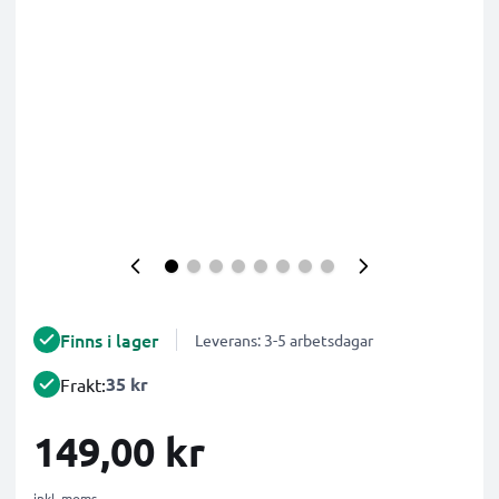
Finns i lager
Leverans: 3-5 arbetsdagar
35 kr
Frakt:
149,00 kr
inkl. moms