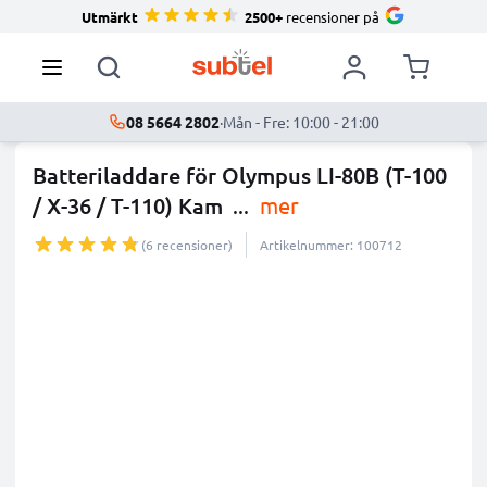
Utmärkt
2500+
recensioner på
08 5664 2802
·
Mån - Fre: 10:00 - 21:00
Batteriladdare för Olympus LI-80B (T-100
/ X-36 / T-110) Kam
...
mer
(6 recensioner)
Artikelnummer: 100712