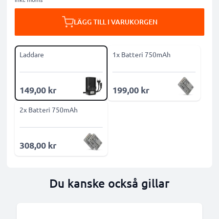
LÄGG TILL I VARUKORGEN
Laddare
1x Batteri 750mAh
149,00 kr
199,00 kr
2x Batteri 750mAh
308,00 kr
Du kanske också gillar