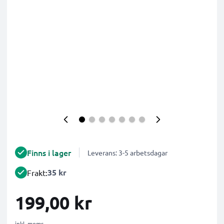
Finns i lager
Leverans: 3-5 arbetsdagar
35 kr
Frakt:
199,00 kr
inkl. moms