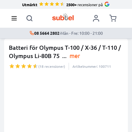
Utmärkt
2500+
recensioner på
08 5664 2802
·
Mån - Fre: 10:00 - 21:00
Batteri för Olympus T-100 / X-36 / T-110 /
Olympus Li-80B 75
...
mer
(18 recensioner)
Artikelnummer: 100711