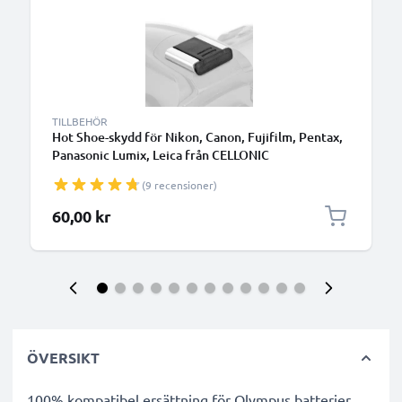
TILLBEHÖR
Hot Shoe-skydd för Nikon, Canon, Fujifilm, Pentax,
Panasonic Lumix, Leica från CELLONIC
(9 recensioner)
60,00 kr
ÖVERSIKT
100% kompatibel ersättning för Olympus batterier