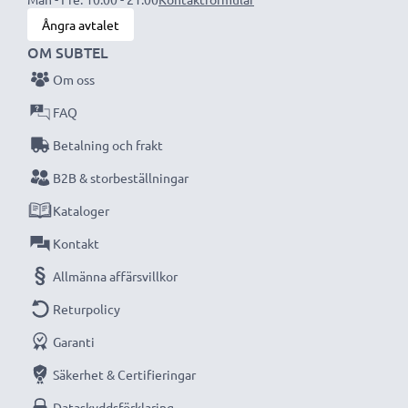
Ångra avtalet
OM SUBTEL
Om oss
FAQ
Betalning och frakt
B2B & storbeställningar
Kataloger
Kontakt
Allmänna affärsvillkor
Returpolicy
Garanti
Säkerhet & Certifieringar
Dataskyddsförklaring