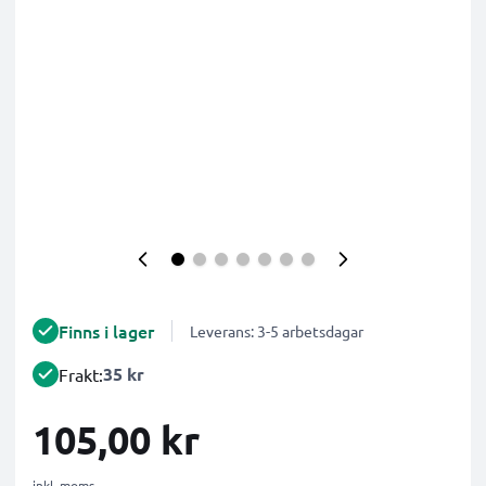
Finns i lager
Leverans: 3-5 arbetsdagar
35 kr
Frakt:
105,00 kr
inkl. moms