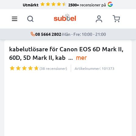
Utmärkt
2500+
recensioner på
08 5664 2802
·
Mån - Fre: 10:00 - 21:00
kabelutlösare för Canon EOS 6D Mark II,
60D, 5D Mark II, kab
...
mer
(38 recensioner)
Artikelnummer: 101373