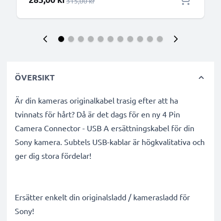
Ordinarie pris
315,00 kr
ÖVERSIKT
Är din kameras originalkabel trasig efter att ha
tvinnats för hårt? Då är det dags för en ny 4 Pin
Camera Connector - USB A ersättningskabel för din
Sony kamera. Subtels USB-kablar är högkvalitativa och
ger dig stora fördelar!
Ersätter enkelt din originalsladd / kamerasladd för
Sony!