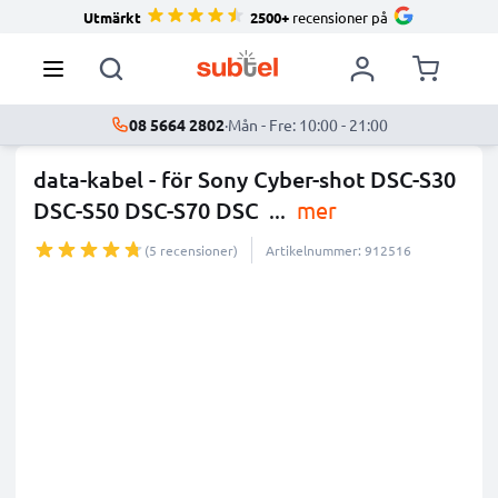
Utmärkt
2500+
recensioner på
08 5664 2802
·
Mån - Fre: 10:00 - 21:00
data-kabel - för Sony Cyber-shot DSC-S30
DSC-S50 DSC-S70 DSC
...
mer
(5 recensioner)
Artikelnummer: 912516