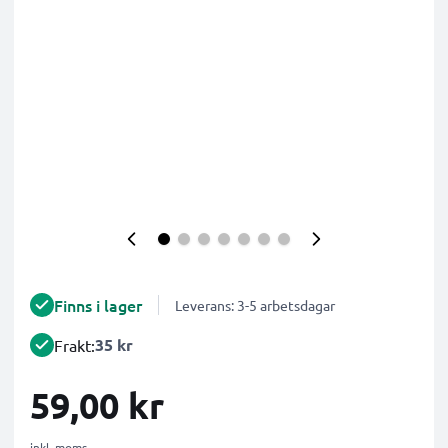
Finns i lager
Leverans: 3-5 arbetsdagar
35 kr
Frakt:
59,00 kr
inkl. moms