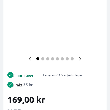
Finns i lager
Leverans: 3-5 arbetsdagar
35 kr
Frakt:
169,00 kr
inkl. moms