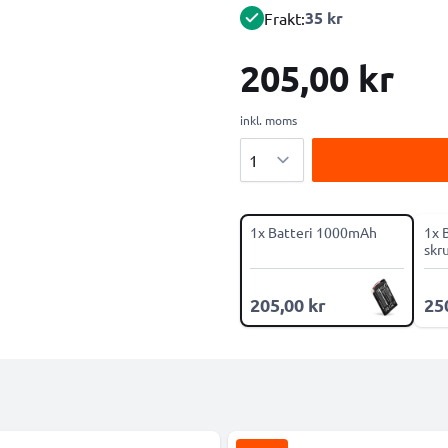
35 kr
Frakt:
205,00 kr
inkl. moms
Antal
1x Batteri 1000mAh
1x 
skr
205,00 kr
25