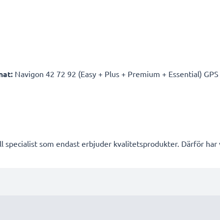
nat:
Navigon 42 72 92 (Easy + Plus + Premium + Essential) GPS fö
l specialist som endast erbjuder kvalitetsprodukter. Därför har