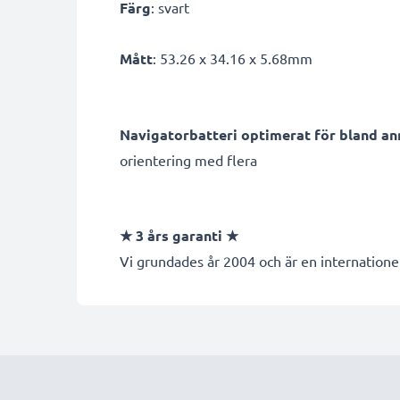
Färg
: svart
Mått
: 53.26 x 34.16 x 5.68mm
Navigatorbatteri optimerat för bland an
orientering med flera
★ 3 års garanti ★
Vi grundades år 2004 och är en internationel