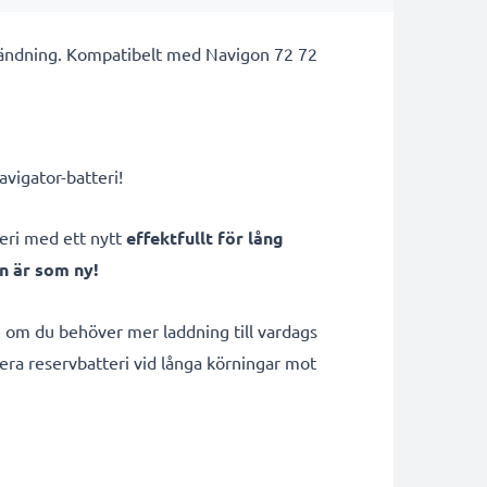
användning. Kompatibelt med Navigon 72 72
vigator-batteri!
teri med ett nytt
effektfullt för lång
n är som ny!
 om du behöver mer laddning till vardags
era reservbatteri vid långa körningar mot