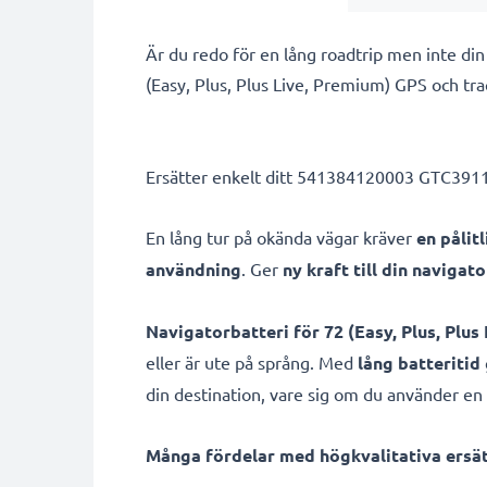
Är du redo för en lång roadtrip men inte di
(Easy, Plus, Plus Live, Premium) GPS och tra
Ersätter enkelt ditt 541384120003 GTC39110
En lång tur på okända vägar kräver
en pålit
användning
. Ger
ny kraft till din navigato
Navigatorbatteri för 72 (Easy, Plus, Plu
eller är ute på språng. Med
lång batteritid
din destination, vare sig om du använder en b
Många fördelar med högkvalitativa ersätt