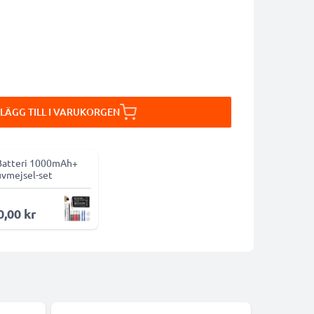
LÄGG TILL I VARUKORGEN
Batteri 1000mAh+
uvmejsel-set
0,00 kr