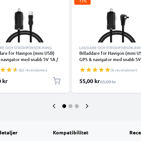
-15%
RE OCH STRÖMFÖRSÖRJNING
LADDARE OCH STRÖMFÖRSÖRJNI
dare för Navigon (mini USB)
Billaddare för Navigon (mini U
 navigator med snabb 5V 1A /
GPS & navigator med snabb 5V
A laddning och 1.1m USB-
1000mA laddning och 1.1m US
(62 recensioner)
(6 recensioner)
/ laddsladd
kabel / laddsladd
Specialpris
0 kr
55,00 kr
Ordinarie pris
65,00 kr
detaljer
Kompatibilitet
Rece