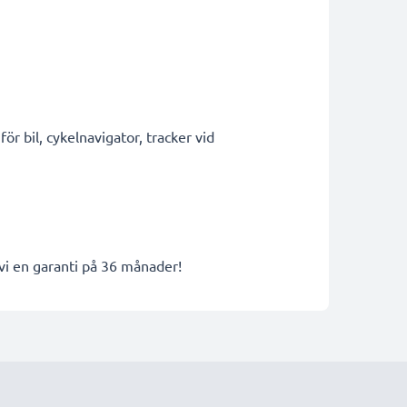
r bil, cykelnavigator, tracker vid
 vi en garanti på 36 månader!