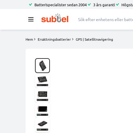
Batterispecialister sedan 2004
3 års garanti
Högsta
Hem
Ersättningsbatterier
GPS | Satellitnavigering