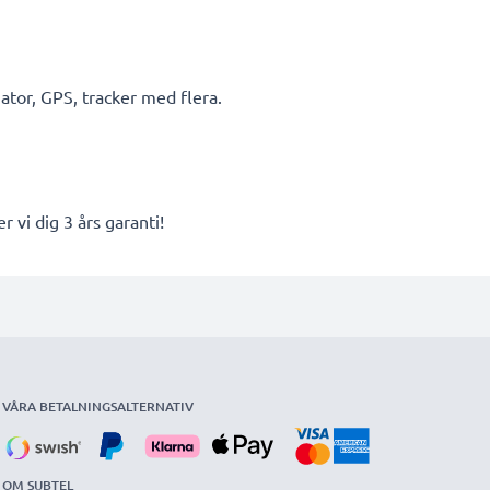
tor, GPS, tracker med flera.
r vi dig 3 års garanti!
VÅRA BETALNINGSALTERNATIV
OM SUBTEL