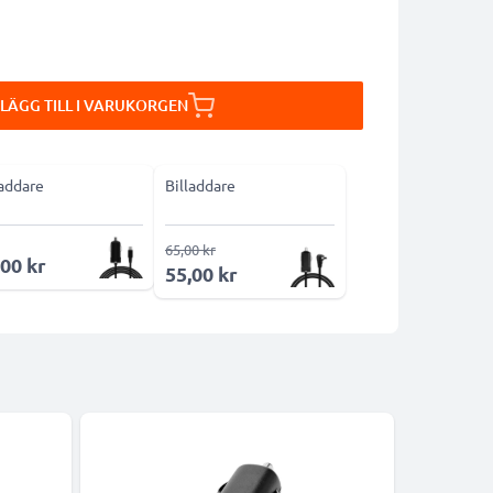
LÄGG TILL I VARUKORGEN
laddare
Billaddare
65,00 kr
,00 kr
55,00 kr
Bästsäljare