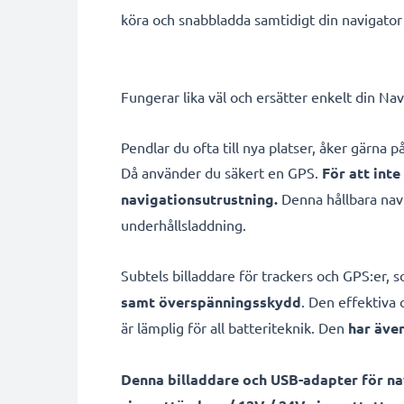
köra och snabbladda samtidigt din navigator til
Fungerar lika väl och ersätter enkelt din Na
Pendlar du ofta till nya platser, åker gärna
Då använder du säkert en GPS.
För att inte
navigationsutrustning.
Denna hållbara nav
underhållsladdning.
Subtels billaddare för trackers och GPS:er, 
samt överspänningsskydd
. Den effektiva 
är lämplig för all batteriteknik. Den
har äve
Denna billaddare och USB-adapter för na