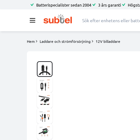
Batterispecialister sedan 2004
3 års garanti
Högsta
Hem
Laddare och strömförsörjning
12V billaddare