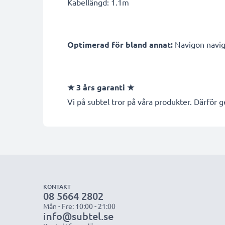
Kabellängd: 1.1m
Optimerad för bland annat:
Navigon naviga
★
3 års garanti
★
Vi på subtel tror på våra produkter. Därför ge
KONTAKT
08 5664 2802
Mån - Fre: 10:00 - 21:00
info@subtel.se