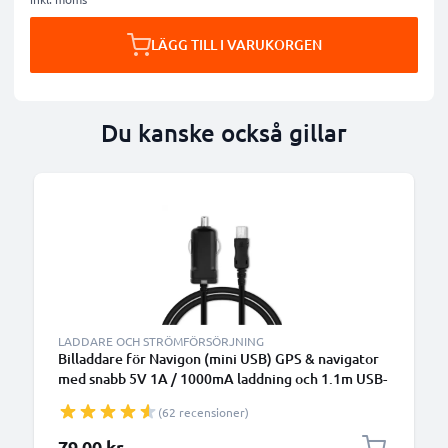
LÄGG TILL I VARUKORGEN
Du kanske också gillar
LADDARE OCH STRÖMFÖRSÖRJNING
Billaddare för Navigon (mini USB) GPS & navigator
med snabb 5V 1A / 1000mA laddning och 1.1m USB-
kabel / laddsladd
(62 recensioner)
79,00 kr