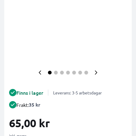
Finns i lager
Leverans: 3-5 arbetsdagar
35 kr
Frakt:
65,00 kr
inkl. moms