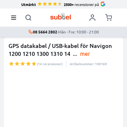
Utmärkt
2500+
recensioner på
08 5664 2802
·
Mån - Fre: 10:00 - 21:00
GPS datakabel / USB-kabel för Navigon
1200 1210 1300 1310 14
...
mer
(14 recensioner)
Artikelnummer: 100169