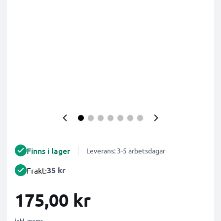
Finns i lager
Leverans: 3-5 arbetsdagar
35 kr
Frakt:
175,00 kr
inkl. moms