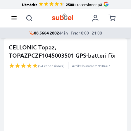
Utmärkt
2500+
recensioner på
08 5664 2802
·
Mån - Fre: 10:00 - 21:00
CELLONIC Topaz,
TOPAZPCZF1045003501 GPS-batteri för
Navigon
...
mer
(54 recensioner)
Artikelnummer: 910667