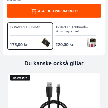
LÄGG TILL I VARUKORGEN
1x Batteri 1200mAh
1x Batteri 1200mAh+
skruvmejsel-set
175,00 kr
220,00 kr
Du kanske också gillar
Bästsäljare